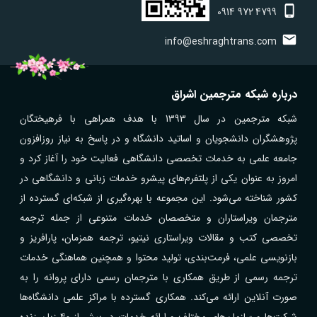
0914
972
4799
info@eshraghtrans.com
درباره شبکه مترجمین اشراق
شبکه مترجمین در سال 1393 با هدف همراهی با فرهیختگان
پژوهشگران دانشجویان و اساتید دانشگاه و در پاسخ به نیاز روزافزون
جامعه علمی به خدمات تخصصی دانشگاهی فعالیت خود را آغاز کرد و
امروز به عنوان یکی از پلتفرم‌های پیشرو خدمات زبانی و دانشگاهی در
کشور شناخته می‌شود. این مجموعه با بهره‌گیری از شبکه‌ای گسترده از
مترجمان ویراستاران و متخصصان خدمات متنوعی از جمله ترجمه
تخصصی کتب و مقالات ویراستاری نیتیو، ترجمه همزمان، پارافریز و
بازنویسی علمی، فرمت‌بندی، تولید محتوا و همچنین هماهنگی خدمات
ترجمه رسمی از طریق همکاری با مترجمان رسمی دارای پروانه را به
صورت آنلاین ارائه می‌کند. همکاری گسترده با مراکز علمی دانشگاه‌ها
شرکت‌ها و سازمان‌های مختلف و ارائه خدمات در بیش از ۴۰ زبان زنده