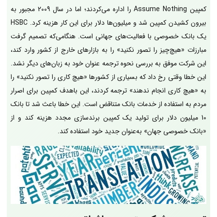
کمپین Assume Nothing را اداره می‌کردند؛ اما در سال 2009 مجبور به
بیرون کشیدن کمپین شد و میلیون‌ها دلار برای این کار هزینه کرد. HSBC
یک بانک خصوصی با فعالیت‌های جهانی است. هنگامی‌که تصمیم گرفت
مبارزات «هیچ‌چیز را تصور نکنید» را به بازارهای خارج از کشور وارد کند،
این شرکت موفق به بررسی نحوه ترجمه عنوان خود به زبان‌های دیگر نشد.
این خطا وقتی رخ داد که بسیاری از کشورها «هیچ کاری را تصور نکنید» را
به «هیچ کاری انجام ندهند» ترجمه کردند، این باهدف کمپین برای اصرار
مردم به استفاده از خدمات بانک متناقض است. این خطا باعث شد تا بانک
10 میلیون دلار برای تولید یک کمپین برندسازی مجدد هزینه کند و از
«بانک خصوصی جهان» به‌عنوان جدید خود استفاده کند.