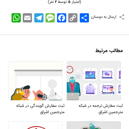
(امتیاز
5
توسط
2
نفر)
اشتراک
Copy
Facebook
Message
Telegram
Email
WhatsApp
ارسال به دوستان:
Link
مطالب مرتبط
ثبت سفارش ترجمه در شبکه
ثبت سفارش گویندگی در شبکه
مترجمین اشراق
مترجمین اشراق