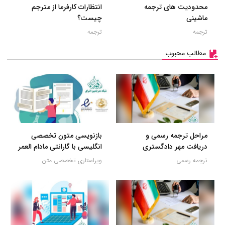
محدودیت های ترجمه
انتظارات کارفرما از مترجم
ماشینی
چیست؟
ترجمه
ترجمه
مطالب محبوب
مراحل ترجمه رسمی و
بازنویسی متون تخصصی
دریافت مهر دادگستری
انگلیسی با گارانتی مادام العمر
ترجمه رسمی
ویراستاری تخصصی متن