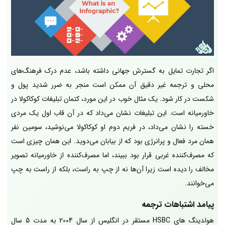
اگر تجارت تمایل به گسترش جهانی داشته باشد، عدم درک فرهنگ‌های
محلی و ترجمه غیر دقیق آن ممکن است منجر به ضرر شدید پول و
شکست در کار شود. یک مثال خوب در این مورد، کتمان تبلیغات کوکاکولا در
خاورمیانه است. این تبلیغات نشان می‌داد که در آن قاب اول یک مردی
خسته را نشان می‌داد، در فریم دوم او کوکاکولا می‌نوشید، سومین نفر
همان مرد فعال و پرانرژی بود که از بیابان می‌دوید. این همان چیزی است
که مصرف‌کننده غربی قرار بود ببیند، اما مصرف‌کننده از خاورمیانه تصویر
مخالف را دیده است زیرا آن‌ها نه از چپ به راست، بلکه از راست به چپ
می‌خوانند.
پیامد اشتباهات ترجمه
هولدینگ های HSBC مستقر در انگلیس از سال 2004 به مدت 5 سال