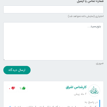
شماره تماس یا ایمیل
اختیاری (نمایش داده نخواهد شد)
متن دیدگاه
ضروری
ارسال دیدگاه
کارشناس اشراق
0
1
2 ماه پیش
در پاسخ به: