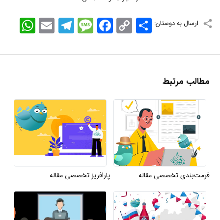
اشتراک
Copy
Facebook
Message
Telegram
Email
WhatsApp
ارسال به دوستان:
Link
مطالب مرتبط
فرمت‌بندی تخصصی مقاله
پارافریز تخصصی مقاله