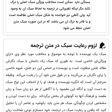
بستگی دارد. ممکن است مخاطب ویژگی سبک اصلی را درک
نکند مگر اینکه تغییراتی در ترجمه به لحاظ سبک آن به وجود
آید.­ ولی گاهی نیز خواننده به شکل سبک اصلی علاقمند است
و یا قادر به درک آن می­ باشد، که در این صورت سبک متن
اصلی حفظ می­ شود.
لزوم رعایت سبک در متن ترجمه
سبک یک نویسنده با توجه به موضوع و مخاطب مورد نظر وی دارای
ویژگی‌ای خاصی است. به طوری که سبک یک داستان با سبک نگارش
مقاله علمی متفاوت است و نویسنده بر اساس این دو عامل، شیوه خاصی
را برای نگارش بر می­‌گزیند و در طول متن خود آن را رعایت می­‌کند. وظیفه
مترجم آن است که انگیزه نویسنده و هدف او را از انتخاب این نوع سبک
به دست آورد و آنگاه این مقصود را با آگاهی از هر دو زبان مبدأ و زبان
مقصد و فرهنگ آنها به گونه­ای اثر بخش برگرداند. برای به دست آوردن و
مشخص کردن چگونگی سبک هر متن باید بکوشید و عناصر آن را تحلیل
کنید که یافتن و رعایت سبک در ترجمه، خود مستلزم نوعی شناخت زبان