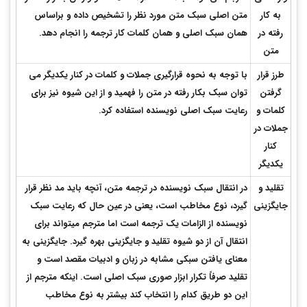
به کار
متن اصلی سبک متن مورد نظر را تشخیص داده و براساس
رفته در
همان سبک اصلی و همان کلمات کار ترجمه را انجام دهد.
متن
طرز قرار
با توجه به نحوه قرارگیری جملات و کلمات در کنار یکدیگر می
گرفتن
توان سبک بکار رفته در متن را فهمید و از این شیوه نیز برای
کلمات و
رعایت سبک اصلی نویسنده استفاده کرد.
جملات در
کنار
یکدیگر
تقلید و
در انتقال سبک نویسنده در ترجمه متن، آنچه باید مد نظر قرار
جایگزینی
گیرد، نوع مخاطب است، یعنی در عین حال که رعایت سبک
نویسنده از الزامات یک ترجمه است اما مترجم می­تواند برای
انتقال آن از دو شیوه تقلید و جایگزینی بهره گیرد. جایگزینی به
معنای یافتن سبکی مشابه در زبان و ادبیات مقصد است و
تقلید صرفاً تکرار ابزار صوری سبک اصلی است. اینکه مترجم از
این دو طریق کدام را انتخاب کند بیشتر به نوع مخاطب