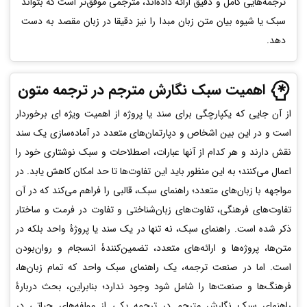
ترجمه‌هایی کامل و دقیق ارائه داده‌اند، مترجمی موفق‌تر است که بتواند
سبک یا شیوه بیان متن زبان مبدا را نیز دقیقا در زبان مقصد به دست
دهد.
اهمیت سبک نگارش مترجم در ترجمه متون
از آن جایی که یکپارچگی برای سند یا پروژه از اهمیت ویژه ای برخوردار
است و در این بین اشخاص و دپارتمان‌های متعدد در آماده‌سازی یک سند
نقش دارند و هر کدام از آنها عبارات، اصطلاحات و سبک نوشتاری خود را
اعمال می‌کنند؛ به این منظور باید این تفاوت‌ها تا حد امکان کاهش یابد. در
مواجهه با زبان‌های متعدد؛ راهنمای سبک، قالبی را فراهم می‌کند که در آن
تفاوت‌های فرهنگی، تفاوت‌های زبان‌شناختی و تفاوت در فرمت و ساختار
ذکر شده است. راهنمای سبک، نه تنها در یک سند یا پروژۀ واحد بلکه در
متن‌ها، پروژه‌ها و ارائه‌های متعدد، تضمین‌کنندۀ انسجام و روان‌بودن
است. اما در صنعت ترجمه، یک راهنمای سبک واحد که تمام زبان‌ها،
فرهنگ‌ها و صنعت‌ها را شامل شود وجود ندارد؛ بنابراین، بحث دربارۀ
راهنمای سبک نگارش مترجم در ترجمه یکی از مولفه‌های حیاتی در