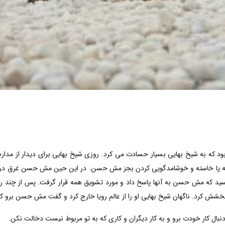
ود که به شیخ بهایی بسیار حسادت می کرد. روزی شیخ بهایی برای دیدار از م
 به پا خاسته و خوشامدگویی کردن بجز مش حسن. در این حین مش حسن غرق در رو
ید که مش حسن به آنها پاسخ داد و مورد تشویق همه قرار گرفت. پس از چند روز 
بخشش کرد. ناگهان شیخ بهایی او را از عالم رویا خارج کرد و گفت مش حسن برو
نبال کار خودت برو و به کار دیگران و کاری که به تو مربوط نیست دخالت نکن.