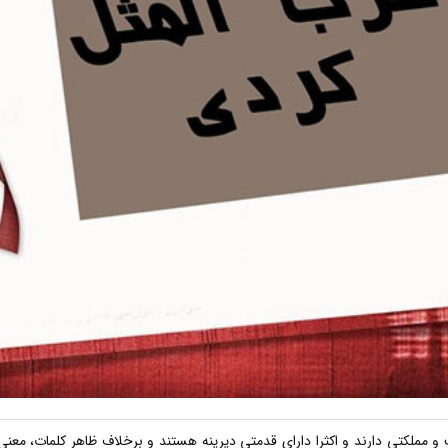
 مملکتی دارند و اکثرا دارای قدمتی دیرینه هستند و برخلاف ظاهر کلمات، معنی 