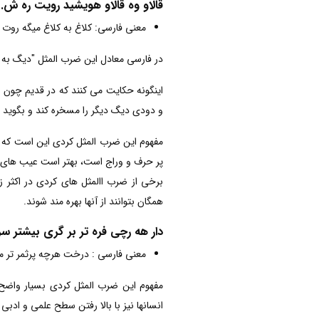
قالاو وه قالاو هویشید رویت ره ش.
معنی فارسی: کلاغ به کلاغ میگه روت س
در فارسی معادل این ضرب المثل "دیگ به
اینگونه حکایت می کنند که در قدیم چون 
و دودی دیگ دیگر را مسخره کند و بگوید
مفهوم این ضرب المثل کردی این است که هر
پر حرف و وراج است، بهتر است عیب های خود
برخی از ضرب االمثل های کردی در اکثر ز
همگان بتوانند از آنها بهره مند شوند.
دار هه رچی فره تر بر گری بیشتر سر
معنی فارسی : درخت هرچه پرثمر تر 
مفهوم این ضرب المثل کردی بسیار واضح 
انسانها نیز با بالا رفتن سطح علمی و اد