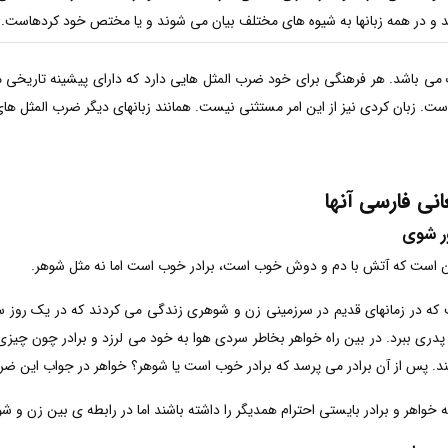
د و در همه زبانها به شیوه های مختلف بیان می شوند و یا مختص خود کردهاست.
می باشد. هر فرهنگی برای خود ضرب المثل هایی دارد که دارای پیشینه تاریخی
ست. زبان کردی نیز از این امر مستثنی نیست. همانند زبانهای دیگر ضرب المثل ها
ی فارسی آنها
ور شوی
ن است که آتش با دم و دوش خوب است، برادر خوب است اما نه مثل شوهر.
 که در زمانهای قدیم در سرزمینی زن و شوهری زندگی می کردند که در یک روز سرد
 پدری ببرد. در بین راه خواهر بخاطر سردی هوا به خود می لرزد و برادر چون چیزی
. پس از آن برادر می پرسد که برادر خوب است یا شوهر؟ خواهر در جواب این ضرب 
خواهر و برادر بایستی احترام همدیگر را داشته باشند اما در رابطه ی بین زن و ش