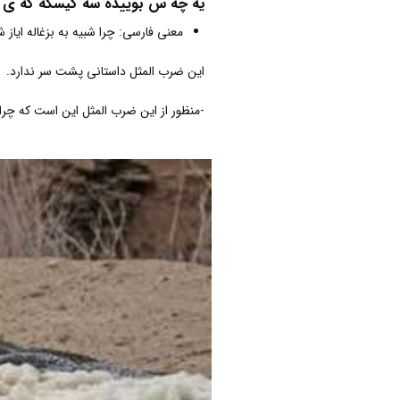
یه چه س بوییده سه گیسکه گه ی 
معنی فارسی: چرا شبیه به بزغاله ایاز 
این ضرب المثل داستانی پشت سر ندارد.
-منظور از این ضرب المثل این است که چر