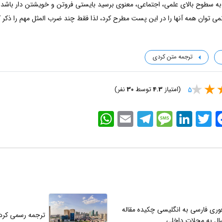
ه سطوح بالای علمی، اجتماعی، معنوی برسید بایستی فروتن و خویشتن دار باشد.
ی توان همه آنها را در این پست مطرح کرد، لذا فقط چند ضرب المثل مهم را ذکر ک
ل
ترجمه متن کردی
(امتیاز
4.3
توسط
30
نفر)
5
WhatsApp
Email
Telegram
Message
LinkedIn
Twitter
Faceb
وری فارسی به انگلیسی چکیده مقاله
ترجمه رسمی کردی 
سال به مجلات داخلی