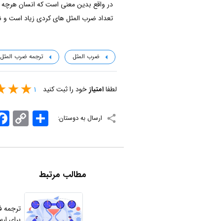
در واقع بدین معنی است که انسان هرچه ب
تعداد ضرب المثل های کردی زیاد است و نم
ضرب المثل
ترجمه ضرب المث
لطفا
امتیاز
خود را ثبت کنید
1
اشتراک
Copy
ook
ارسال به دوستان:
Link
مطالب مرتبط
ترجمه ف
برای ار