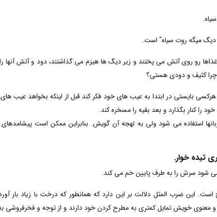
یاه.
 دیگ میگه روت سیاه" است.
غذاها رو روی آتش می پختند و زیر دیگ ها هیزم می گذاشتند، دود و آتش آنها ر
 چرا کثیف و دودی هستی؟
کسی بایستی در ابتدا به عیب های خود فکر کند قبل از اینکه بخواهد عیب های د
 را کنار بگذارد و بعد بقیه را مسخره کند.
بانها استفاده می شود ولی به لهجه آن گویش. بنابراین ممکن است پیشامدهای گذش
ی تیده خوار.
می شود سرش را به طرف پایین خم می کند.
است. این ضرب المثل دلالت بر این دارد که همانطور که درخت با زیاد بار آو
بی و معنوی خویش تمایل کمتری به مطرح کردن خود دارند و از توجه و فخرفروشی به