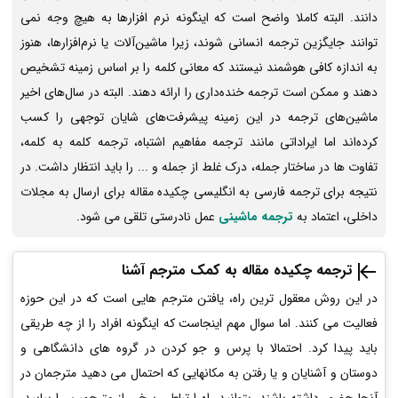
دانند. البته کاملا واضح است که اینگونه نرم افزارها به هیچ وجه نمی
توانند جایگزین ترجمه انسانی شوند، زیرا ماشین‌آلات یا نرم‌افزارها، هنوز
به اندازه کافی هوشمند نیستند که معانی کلمه را بر اساس زمینه تشخیص
دهند و ممکن است ترجمه خنده‌داری را ارائه دهند. البته در سال‌های اخیر
ماشین‌های ترجمه در این زمینه پیشرفت‌های شایان توجهی را کسب
کرده‌اند اما ایراداتی مانند ترجمه مفاهیم اشتباه، ترجمه کلمه به کلمه،
تفاوت ها در ساختار جمله، درک غلط از جمله و ... را باید انتظار داشت. در
نتیجه برای ترجمه فارسی به انگلیسی چکیده مقاله برای ارسال به مجلات
داخلی، اعتماد به
ترجمه ماشینی
عمل نادرستی تلقی می شود.
ترجمه چکیده مقاله به کمک مترجم آشنا
در این روش معقول ترین راه، یافتن مترجم هایی است که در این حوزه
فعالیت می کنند. اما سوال مهم اینجاست که اینگونه افراد را از چه طریقی
باید پیدا کرد. احتمالا با پرس و جو کردن در گروه های دانشگاهی و
دوستان و آشنایان و یا رفتن به مکانهایی که احتمال می دهید مترجمان در