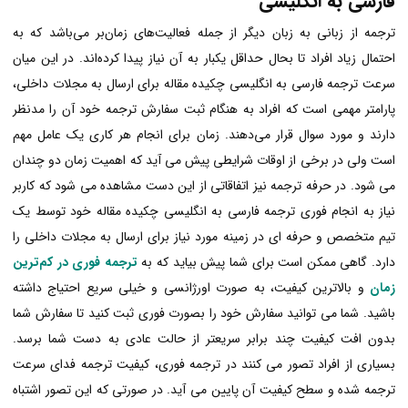
فارسی به انگلیسی
ترجمه از زبانی به زبان دیگر از جمله فعالیت‌های زمان‌بر می‌باشد که به
احتمال زیاد افراد تا بحال حداقل یکبار به آن نیاز پیدا کرده‌اند. در این میان
سرعت ترجمه فارسی به انگلیسی چکیده مقاله برای ارسال به مجلات داخلی،
پارامتر مهمی است که افراد به هنگام ثبت سفارش ترجمه خود آن را مدنظر
دارند و مورد سوال قرار می‌دهند. زمان برای انجام هر کاری یک عامل مهم
است ولی در برخی از اوقات شرایطی پیش می آید که اهمیت زمان دو چندان
می شود. در حرفه ترجمه نیز اتفاقاتی از این دست مشاهده می شود که کاربر
نیاز به انجام فوری ترجمه فارسی به انگلیسی چکیده مقاله خود توسط یک
تیم متخصص و حرفه ای در زمینه مورد نیاز برای ارسال به مجلات داخلی را
دارد. گاهی ممکن است برای شما پیش بیاید که به
ترجمه فوری در کم‌ترین
زمان
و بالاترین کیفیت، به صورت اورژانسی و خیلی سریع احتیاج داشته
باشید. شما می توانید سفارش خود را بصورت فوری ثبت کنید تا سفارش شما
بدون افت کیفیت چند برابر سریعتر از حالت عادی به دست شما برسد.
بسیاری از افراد تصور می کنند در ترجمه فوری، کیفیت ترجمه فدای سرعت
ترجمه شده و سطح کیفیت آن پایین می آید. در صورتی که این تصور اشتباه