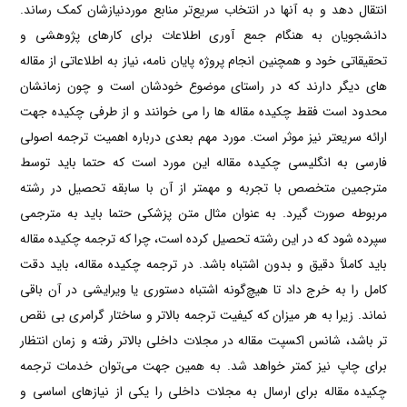
انتقال دهد و به آنها در انتخاب سریع‌تر منابع موردنیازشان کمک رساند.
دانشجویان به هنگام جمع آوری اطلاعات برای کارهای پژوهشی و
تحقیقاتی خود و همچنین انجام پروژه پایان نامه، نیاز به اطلاعاتی از مقاله
های دیگر دارند که در راستای موضوع خودشان است و چون زمانشان
محدود است فقط چکیده مقاله ها را می خوانند و از طرفی چکیده جهت
ارائه سریعتر نیز موثر است. مورد مهم بعدی درباره اهمیت ترجمه اصولی
فارسی به انگلیسی
چکیده مقاله این مورد است که حتما باید توسط
مترجمین متخصص با تجربه و مهمتر از آن با سابقه تحصیل در رشته
مربوطه صورت گیرد. به عنوان مثال متن پزشکی حتما باید به مترجمی
سپرده شود که در این رشته تحصیل کرده است، چرا که ترجمه چکیده مقاله
باید کاملاً دقیق و بدون اشتباه باشد. در ترجمه چکیده مقاله، باید دقت
کامل را به خرج داد تا هیچ‌گونه اشتباه دستوری یا ویرایشی در آن باقی
نماند. زیرا به هر میزان که کیفیت ترجمه بالاتر و ساختار گرامری بی نقص
تر باشد، شانس اکسپت مقاله در مجلات داخلی بالاتر رفته و زمان انتظار
برای چاپ نیز کمتر خواهد شد. به همین جهت می‌توان خدمات ترجمه
چکیده مقاله برای ارسال به مجلات داخلی را یکی از نیازهای اساسی و