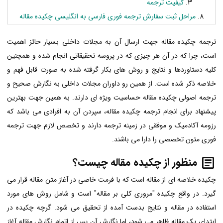
کیفیت ترجمه
مراحل ثبت سفارش ترجمه فوری فارسی به انگلیسی چکیده مقاله
ترجمه چکیده مقاله جهت ارسال آن به
مجلات داخلی
بسیار حائز اهمیت
است، چرا که در آن هر چیزی که در پروسه تحقیقاتی انجام شده و همچنین
کلیه دستاوردها و نتایج و روش های بکار گرفته شده به صورت قابل فهم و
خلاصه ذکر شده است. از همین رو داوران مجلات داخلی به نگارش صحیح و
ترجمه اصولی چکیده مقاله حساسیت ویژه ای دارند. به همین جهت بهترین
پیشنهاد برای انجام ترجمه چکیده مقاله، سپردن آن به افرادی می باشد که
رزومه آکادمیک و موفقی در زمینه ترجمه دارند و تخصص لازم جهت ترجمه
فوری متون تخصصی را دارا می باشند.
منظور از چکیده مقاله چیست؟
چکیده خلاصه ای از مقاله است که با فرمت خاصی در آغاز متن مقاله قرار می
گیرد. در واقع چکیده "مروری کلی بر مقاله" است و شامل روش های مورد
استفاده در مقاله و نتایج بدست آمده از تحقیق می شود. گرچه چکیده در
ابتدای یک مقاله ظاهر می شود، اما نگارش آن پس از اتمام نگارش مقاله آغاز