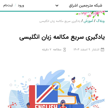
شبکه مترجمین اشراق
ورود
/
ثبت‌نام
وبلاگ
/
آموزش
/
یادگیری سریع مکالمه زبان انگلیسی
یادگیری سریع مکالمه زبان انگلیسی
انتشار
9 اسفند 1404
مطالعه
7 دقیقه