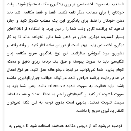
شما باید به صورت اختصاصی بر روی یادگیری مکالمه متمرکز شوید. وقت
خودتان را برای مطالب دیگر تلف نکنید. فقط و فقط مکالمه. شما باید
ذهن خودتان را فقط برای یادگیری این یک مطلب متمرکز کنید و اجازه
ندهید که پراکنده کاری وقت شما را از بین ببرد. با استفاده از inputهای
بسیار گسترده دیگری جائی در ذهن شما باقی نخواهد ماند تا به کار
دیگری اختصاص یابد. بهتر است از دروس ساده آغاز کنید و رفته رفته بر
دشواری مواد آموزشی بیافزائید. این نوع یادگیری سریع مکالمه زبان
انگلیسی باید به صورت پیوسته و طبق یک برنامه ریزی دقیق و محکم
انجام پذیرد. شما نمی‌توانید در اینجا دلبخواهانه عمل کنید. هر نوع اهمال
در عدم رعایت برنامه طراحی شده می‌تواند عواقب جبران‌ناپذیری داشته
باشد. باید فعالیت به صورت شدید intensive باشد. یعنی شما باید به
صورت فشرده کار کنید و گام‌هایتان را هم به لحاظ تعداد و هم به لحاظ
سرعت تقویت نمائید. بدیهی است بدون توجه به این نکته نمی‌توان
انتظار یادگیری سریع را داشت.
توصیه می‌شود که از دروس مکالمه هدفمند استفاده شود تا دروس به