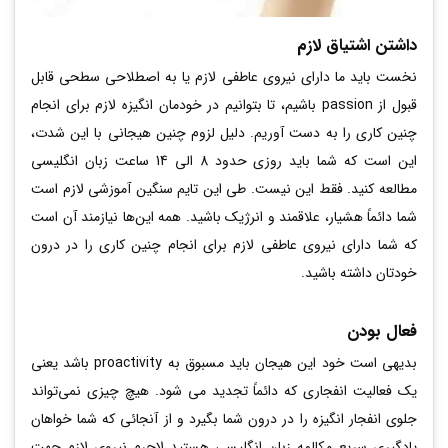
داشتن اشتیاق لازم
نخست باید ما دارای نیروی عاطفی لازم یا به اصطلاحی سطحی قابل
قبول از passion باشیم، تا بتوانیم در خودمان انگیزه لازم برای انجام
چنین کاری را به دست آوریم. دلیل لزوم چنین هیجانی با این شدت،
این است که شما باید روزی حدود 8 الی 14 ساعت زبان انگلیسی
مطالعه کنید. فقط این نیست. طی این تایم سنگین آموزشی لازم است
شما دائماً هشیار، علاقمند و انرژیک باشید. همه این‌ها نیازمند آن است
که شما دارای نیروی عاطفی لازم برای انجام چنین کاری را در درون
خودتان داشته باشید.
فعال بودن
بدیهی است خود این هیجان باید مسبوق به proactivity باشد یعنی
یک فعالیت انفجاری که دائماً تجدید می شود. هیچ چیزی نمی‌تواند
جلوی انفجار انگیزه را در درون شما بگیرد و از آنجائی که شما خواهان
یادگیری سریع مکالمه زبان انگلیسی هستید لاجرم نیروی لازم جهت