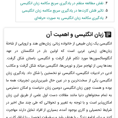
نقش مطالعه منظم در یادگیری سریع مکالمه زبان انگلیسی
تاثیر فلش کارت‌ها در یادگیری سریع مکالمه زبان انگلیسی
یادگیری مکالمه زبان انگلیسی به صورت حرفه‌ای
زبان انگلیسی و اهمیت آن
انگلیسی یک زبان طبیعی از خانواده زبانی زبان‌های هند و اروپایی از شاخهٔ
زبان‌های ژرمنی غربی است که اولین بار در انگلستان در عهد
آنگلوساکسون‌ها مورد تکلم قرار گرفت و انگلیسی باستان شکل گرفت.
بعدها پس از تهاجم سزار و نورمن‌ها، انگلیسی میانه شکل گرفت و مکاتب
ادبی در ادبیات انگلیسی، انگلیسی نو نخستین را شکل داد. یادگیری زبان
انگلیسی یکی از سخت‌ترین و در عین حال شیرین‌ترین تجربیات همه ما
بوده و هست چون زبان انگلیسی دومین زبان دنیاست و امکان دسترسی
به تمام محتواهای دنیا مانند مقالات دست اول علمی از طریق این زبان
امکان‌پذیر است و با توجه به تغییر و تحولاتی که طی چند سال اخیر در
شرایط تحصیلی و کاری بوجود آمده، بسیاری از افراد تمایل دارند مهاجرت
کنند و برای ادامه زندگی با هدف رشد و پیشرفت تحصیلی یا ارتقاء کاری و