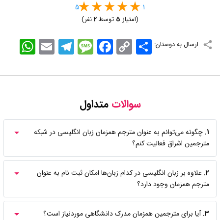
5
1
(امتیاز
5
توسط
2
نفر)
اشتراک
Copy
Facebook
Message
Telegram
Email
WhatsApp
ارسال به دوستان:
Link
سوالات
متداول
1.
چگونه می‌توانم به عنوان مترجم همزمان زبان انگلیسی در شبکه
مترجمین اشراق فعالیت کنم؟
2.
علاوه بر زبان انگلیسی در کدام زبان‌ها امکان ثبت نام به عنوان
مترجم همزمان وجود دارد؟
3.
آیا برای مترجمین همزمان مدرک دانشگاهی موردنیاز است؟