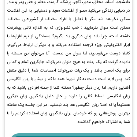
دانشجو، استاد، محقق، مدیر، تاجر، پزشک، کارمند، معلم و حتی پدر و مادر
در دنیایی زندگی می‌کنید مملو از اطلاعات مفید و دستیابی به این اطلاعات
ممکن نخواهد شد مگر با تعامل با افراد مختلف از کشورهای مختلف.
ممکن است سوال بفرمایید : خب تکنولوژی که به اندازه کافی پیشرفت
داشته است، چرا باید زبان دیگری یاد بگیرم؟ به‌سادگی از نرم افزارها یا
ابزار الکترونیکی ویژه ترجمه استفاده می‌کنم و با دیگران ارتباط می‌گیرم.
کاملا درست می‌فرمایید، اما سوال من نیست. آیا می‌توان این مسئله را
نادیده گرفت که یک ربات به هیچ عنوان نمی‌تواند جایگزین تمام و کمالی
برای یک انسان باشد و یک ربات نمی‌تواند احساسات شما را دقیق منتقل
کند. پس لازم است دست به کار شویم! همه ما کم و بیش با زبان انگلیسی
آشنایی داریم، اما زبان دیگر چطور؟ ممکنه شما از جمله افرادی باشید که به
زبان انگلیسی تسلط کافی را دارید و حال دنبال یادگیری زبان دیگری
هستید! یا نه اصلا زبان انگلیسی هم بلد نیستید. در این جلسه یک ساعته
بهترین روش‌هایی رو که خودمان برای یادگیری زبان استفاده کردیم را با
شما به اشتراک خواهیم گذاشت.