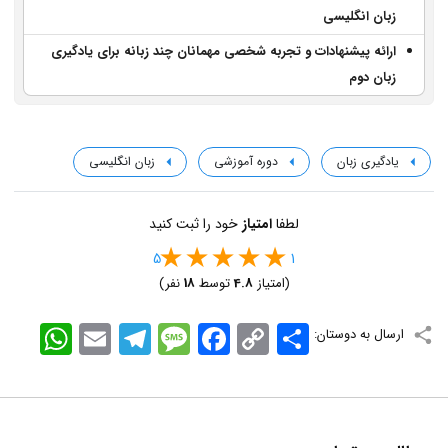
زبان انگلیسی
ارائه پیشنهادات و تجربه شخصی مهمانان چند زبانه برای یادگیری
زبان دوم
یادگیری زبان
دوره آموزشی
زبان انگلیسی
لطفا
امتیاز
خود را ثبت کنید
5
1
(امتیاز
4.8
توسط
18
نفر)
اشتراک
Copy
Facebook
Message
Telegram
Email
WhatsApp
ارسال به دوستان:
Link