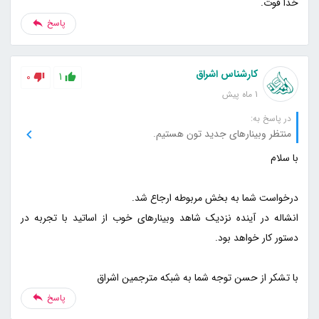
خدا قوت.
پاسخ
کارشناس اشراق
0
1
1 ماه پیش
در پاسخ به:
منتظر وبینارهای جدید تون هستیم.
انشاله در آینده نزدیک شاهد وبینارهای خوب از اساتید با تجربه در
با تشکر از حسن توجه شما به شبکه مترجمین اشراق
پاسخ