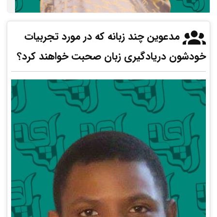
مدعوین چند زبانه که در مورد تجربیات
خودشون دریادگیری زبان صحبت خواهند کرد؟