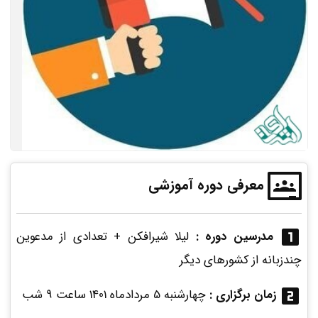
معرفی دوره آموزشی
مدرسین دوره :
لیلا شیرافکن + تعدادی از مدعوین
چندزبانه از کشورهای دیگر
زمان برگزاری :
چهارشنبه 5 مردادماه 1401 ساعت 9 شب