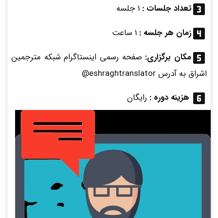
تعداد جلسات :
1 جلسه
زمان هر جلسه :
1 ساعت
مکان برگزاری:
صفحه رسمی اینستاگرام شبکه مترجمین
اشراق به آدرس eshraghtranslator@
هزینه دوره :
رایگان