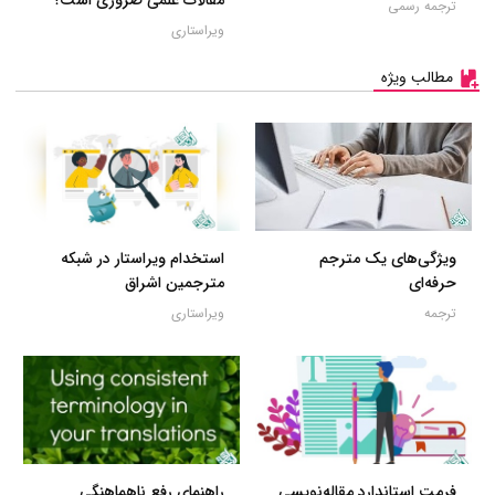
مقالات علمی ضروری است؟
ترجمه رسمی
ویراستاری
مطالب ویژه
ویژگی‌های یک مترجم
استخدام ویراستار در شبکه
حرفه‌ای
مترجمین اشراق
ترجمه
ویراستاری
فرمت استاندارد مقاله‌نویسی
راهنمای رفع ناهماهنگی