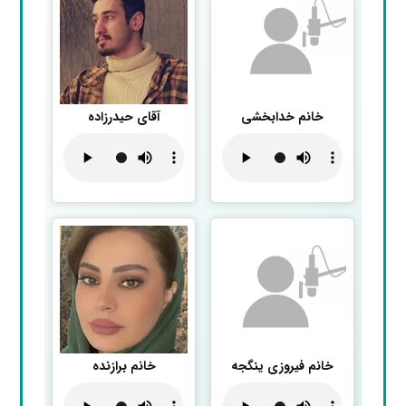
خانم خدابخشی
آقای حیدرزاده
خانم فیروزی ینگجه
خانم برازنده