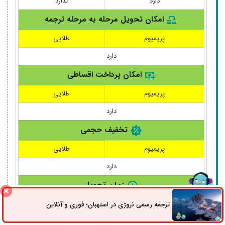
دارد
ندارد
امکان تحویل مرحله به مرحله ترجمه
پریمیوم
طلایی
دارد
امکان پرداخت اقساطی
پریمیوم
طلایی
دارد
تخفیف حجمی
پریمیوم
طلایی
دارد
زمان تحویل
پریمیوم
طلایی
ترجمه رسمی نروژی در استهبان؛ فوری و آنلاین
ثبت سفارش
راه های ارتباطی
عادی،فشرده،فشرده پلاس