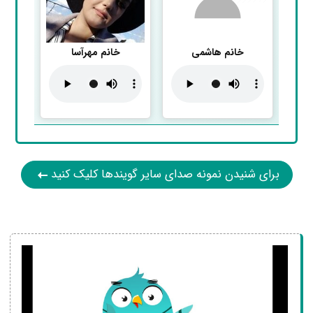
خانم هاشمی
خانم مهرآسا
برای شنیدن نمونه صدای سایر گویند‌ها کلیک کنید