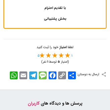
با تقدیم احترام
بخش پشتیبانی
لطفا
امتیاز
خود را ثبت کنید
5
1
(امتیاز
5
توسط
1
نفر)
اشتراک
Copy
Facebook
Message
Telegram
Email
WhatsApp
ارسال به دوستان:
Link
پرسش ها و دیدگاه های
کاربران