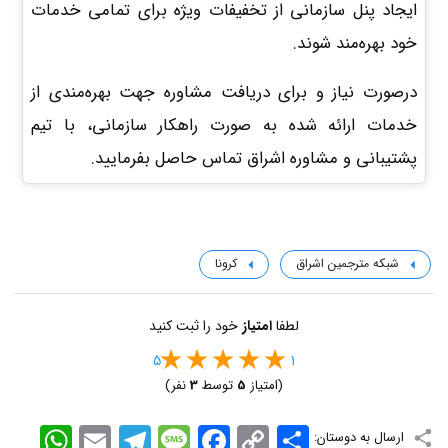
ایجاد پنل سازمانی از تخفیفات ویژه برای تمامی خدمات
خود بهره‌مند شوند.
درصورت نیاز و برای دریافت مشاوره جهت بهره‌مندی از
خدمات ارائه شده به صورت راهکار سازمانی، با تیم
پشتیبانی و مشاوره اشراق تماس حاصل بفرمایید.
شبکه مترجمین اشراق
کرونا
لطفا
امتیاز
خود را ثبت کنید
5
1
(امتیاز
5
توسط
3
نفر)
اشتراک
Copy
Facebook
Message
Telegram
Email
WhatsApp
ارسال به دوستان: