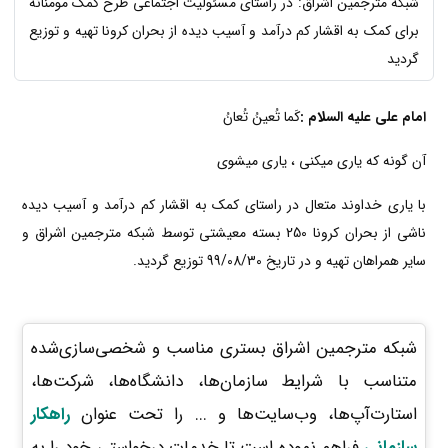
شبکه مترجمین اشراق: در راستای مسئولیت اجتماعی طرح کمک مومنانه
برای کمک به اقشار کم درآمد و آسیب دیده از بحران کرونا تهیه و توزیع
گردید
امام علی‏ علیه السلام :
کَما تُعینُ تُعانُ
آن گونه که یاری می‏کنی ، یاری می‏شوی
با یاری خداوند متعال در راستای کمک به اقشار کم درآمد و آسیب دیده
ناشی از بحران کرونا 250 بسته معیشتی توسط شبکه مترجمین اشراق و
سایر همراهان تهیه و در تاریخ 99/08/30 توزیع گردید.
شبکه مترجمین اشراق بستری مناسب و شخصی‌سازی‌شده
متناسب با شرایط سازمان‌ها، دانشگاه‌ها، شرکت‌ها،
استارت‌آپ‌ها، وب‌سایت‌ها و ... را تحت عنوان
راهکار
سازمانی
فراهم نموده است تا خدمات درخواستی خود را به