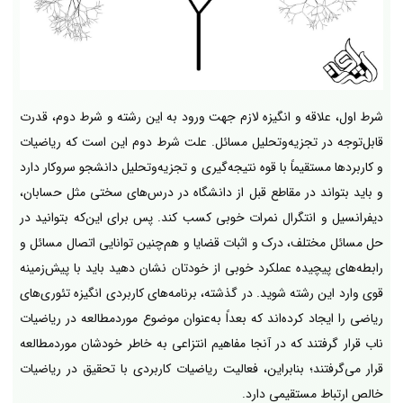
شرط اول، علاقه و انگیزه لازم جهت ورود به این رشته و شرط دوم، قدرت
قابل‌توجه در تجزیه‌وتحلیل مسائل. علت شرط دوم این است که ریاضیات
و کاربردها مستقیماً با قوه نتیجه‌گیری و تجزیه‌وتحلیل دانشجو سروکار دارد
و باید بتواند در مقاطع قبل از دانشگاه در درس‌های سختی مثل حسابان،
دیفرانسیل و انتگرال نمرات خوبی کسب کند. پس برای این‌که بتوانید در
حل مسائل مختلف، درک و اثبات قضایا و هم‌چنین توانایی اتصال مسائل و
رابطه‌های پیچیده عملکرد خوبی از خودتان نشان دهید باید با پیش‌زمینه
قوی وارد این رشته شوید. در گذشته، برنامه‌های کاربردی انگیزه تئوری‌های
ریاضی را ایجاد کرده‌اند که بعداً به‌عنوان موضوع موردمطالعه در ریاضیات
ناب قرار گرفتند که در آنجا مفاهیم انتزاعی به خاطر خودشان موردمطالعه
قرار می‌گرفتند؛ بنابراین، فعالیت ریاضیات کاربردی با تحقیق در ریاضیات
خالص ارتباط مستقیمی دارد.