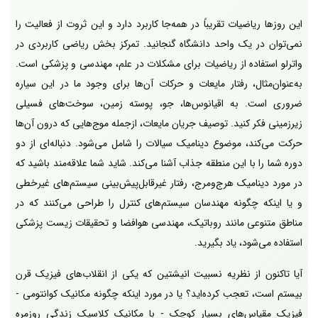
این روزها ریاضیات تقریباً در همه‌جا کاربرد دارد و این ثروت از فعالیت را
نمی‌توان در یک واحد دانشگاه گنجانید. تمرکز بخش ریاضی کاربردی در
واترلو استفاده از ریاضیات برای مشکلات در علم، مهندسی و پزشکی است.
به‌عنوان‌مثال، رفتار مایعات و حرکات آن‌ها برای وجود ما در این سیاره
ضروری است. به اقیانوس‌ها، جو، پوسته زمین، سوخت‌های فسیلی
زیرزمینی فکر کنید. توصیف جریان مایعات، ازجمله موج‌هایی که درون آن‌ها
حرکت می‌کند، موضوع دینامیک سیالات را شامل می‌شود. دنباله‌ای از دو
دوره شما را با این منطقه جذاب آشنا می‌کند. شاید شما علاقه‌مند باشید که
در مورد دینامیک هرج‌ومرج، رفتار غیرقابل‌پیش‌بینی سیستم‌های غیرخطی
و یا اینکه چگونه مهندسان سیستم‌های کنترل را طراحی می‌کنند که در
مناطق متنوعی مانند روباتیک، مهندسی هوافضا و تحقیقات زیست پزشکی
استفاده می‌شود، یاد بگیرید.
آیا تاکنون از نظریه نسبیت انیشتین که یکی از انقلاب‌های فیزیک قرن
بیستم است، تعجب کرده‌اید؟ یا در مورد اینکه چگونه مکانیک کوانتومی -
فیزیک مقیاس‌های بسیار کوچک - با مکانیک کلاسیک زندگی روزمره