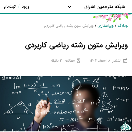
شبکه مترجمین اشراق
ورود
/
ثبت‌نام
وبلاگ
/
ویراستاری
/
ویرایش متون رشته ریاضی کاربردی
ویرایش متون رشته ریاضی کاربردی
انتشار
8 اسفند 1404
مطالعه
3 دقیقه