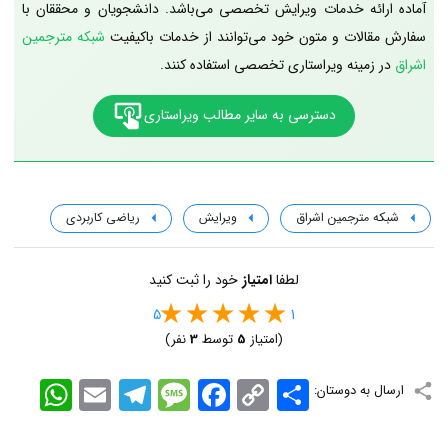
آماده ارائه خدمات ویرایش تخصصی می‌باشد. دانشجویان و محققان با
سفارش مقالات و متون خود می‌توانند از خدمات باکیفیت
شبکه مترجمین
اشراق
در زمینه ویراستاری تخصصی استفاده کنند.
دسترسی به سایر مطالب ویراستاری
شبکه مترجمین اشراق
ویرایش
ریاضی کاربردی
لطفا
امتیاز
خود را ثبت کنید
5
1
(امتیاز
5
توسط
3
نفر)
اشتراک
Copy
Facebook
Message
Telegram
Email
WhatsApp
ارسال به دوستان:
Link