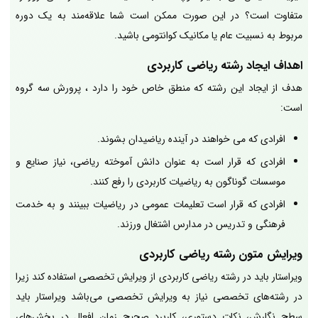
متفاوت است؟ در این صورت ممکن است شما علاقه‌مند به یک دوره
مربوط به نسبیت عام یا مکانیک کوانتومی باشید.
اهداف ایجاد رشته ریاضی کاربردی
هدف از ایجاد این رشته که منطق خاص خود را دارد ، پرورش سه گروه
است:
افرادی که می خواهند در آینده ریاضیدان بشوند.
افرادی که قرار است به عنوان دانش آموخته ریاضی، نیاز صنایع و
موسسات گوناگون به ریاضیات کاربردی را رفع کنند.
افرادی که قرار است تعلیمات عمومی در ریاضیات ببینند و به خدمت
فرهنگی و تدریس در مدارس اشتغال ورزند.
ویرایش متون رشته ریاضی کاربردی
ویراستار باید در رشته ریاضی کاربردی از ویرایش تخصصی استفاده کند زیرا
در رشته‌های تخصصی نیاز به ویرایش تخصصی می‌باشد ویراستار باید
سطح نگارش، نکات دستوری، کاربرد صحیح زمان افعال در بخش‌های