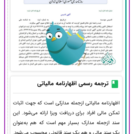
ترجمه رسمی اظهارنامه مالیاتی
اظهارنامه مالیاتی ازجمله مدارکی است که جهت اثبات
تمکن مالی افراد برای دریافت ویزا ارائه می‌شود. این
سند ازجمله مدارک بسیار مهم است که هم به‌عنوان
یک سند مالی و هم یک سند قانونی محسوب می‌شود.