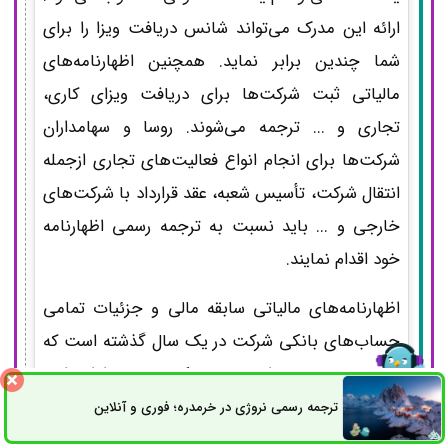
ارائه این مدرک می‌تواند شانس دریافت ویزا را برای
شما چندین برابر نماید. همچنین اظهارنامه‌های
مالیاتی ثبت شرکت‌ها برای دریافت ویزای کاری،
تجاری و ... ترجمه می‌شوند. روسا و سهامداران
شرکت‌ها برای انجام انواع فعالیت‌های تجاری ازجمله
انتقال شرکت، تأسیس شعبه، عقد قرارداد با شرکت‌های
خارجی و ... باید نسبت به ترجمه رسمی اظهارنامه
خود اقدام نمایند.
اظهارنامه‌های مالیاتی سابقه مالی و جزئیات تمامی
حساب‌های بانکی شرکت در یک سال گذشته است که
برای محاسبه مقدار مالیات یک‌ساله به اداره امور
مالیاتی ارائه می‌شود. ترجمه و تحویل این سند به
ترجمه رسمی نروژی در خرمدره؛ فوری و آنلاین
ثبت سفارش
راه های ارتباطی
سفارت کشور مقصد سهامدار بودن شمارا به اثبات