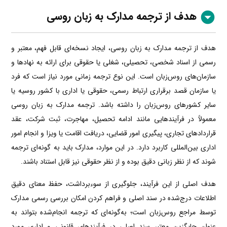
هدف از ترجمه مدارک به زبان روسی
هدف از ترجمه مدارک به زبان روسی، ایجاد نسخه‌ای قابل فهم، معتبر و
رسمی از اسناد شخصی، تحصیلی، شغلی یا حقوقی برای ارائه به نهادها و
سازمان‌های روس‌زبان است. این نوع ترجمه زمانی مورد نیاز است که فرد
یا سازمان قصد برقراری ارتباط رسمی، حقوقی یا اداری با کشور روسیه یا
سایر کشورهای روس‌زبان را داشته باشد. ترجمه مدارک به زبان روسی
معمولاً در فرآیندهایی مانند ادامه تحصیل، مهاجرت، ثبت شرکت، عقد
قراردادهای تجاری، پیگیری امور قضایی، دریافت اقامت یا ویزا و انجام امور
اداری بین‌المللی کاربرد دارد. در این موارد، مدارک باید به گونه‌ای ترجمه
شوند که از نظر زبانی دقیق بوده و از نظر حقوقی نیز قابل استناد باشند.
هدف اصلی از این فرآیند، جلوگیری از سوءبرداشت، حفظ معنای دقیق
اطلاعات درج‌شده در سند اصلی و فراهم کردن امکان بررسی رسمی مدارک
توسط مراجع روس‌زبان است؛ به‌گونه‌ای که ترجمه انجام‌شده بتواند به
عنوان جایگزین معتبر سند اصلی در فرآیندهای قانونی و اداری مورد