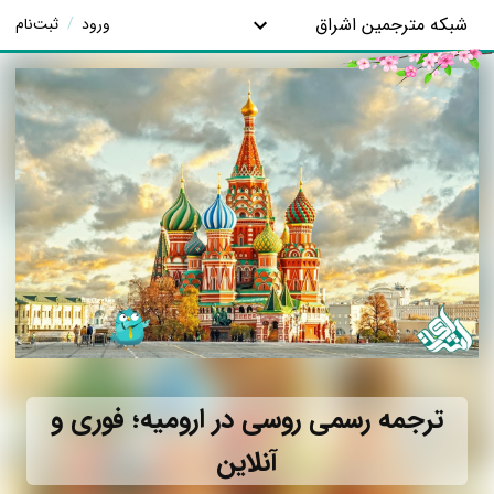
شبکه مترجمین اشراق
ورود
/
ثبت‌نام
ترجمه رسمی روسی در ارومیه؛ فوری و
آنلاین