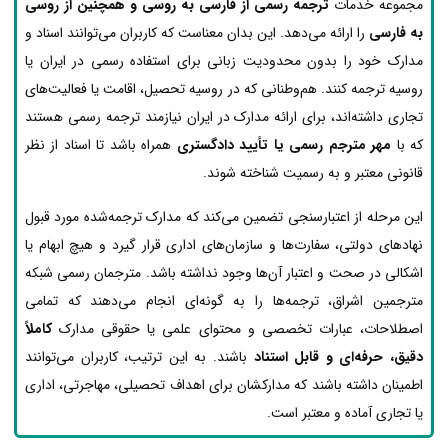
مجموعه خدمات
ترجمه رسمی از فارسی به روسی و همچنین از روسی
به فارسی
را ارائه می‌دهد. این بدان معناست که کاربران می‌توانند اسناد و
مدارک خود را بدون محدودیت زبانی برای استفاده رسمی در ایران یا
روسیه ترجمه کنند. هم‌وطنانی که در روسیه تحصیل، اقامت یا فعالیت‌های
تجاری داشته‌اند، برای ارائه مدارک در ایران نیازمند ترجمه رسمی هستند
که با
مهر مترجم رسمی یا تأیید دادگستری
همراه باشد تا اسناد از نظر
قانونی معتبر و به رسمیت شناخته شوند.
این مرحله از اعتبارسنجی تضمین می‌کند که مدارک ترجمه‌شده مورد قبول
نهادهای دولتی، سفارت‌ها و سازمان‌های اداری قرار گیرد و هیچ ابهام یا
اشکالی در صحت و اعتبار آن‌ها وجود نداشته باشد. مترجمان رسمی شبکه
مترجمین اشراق، ترجمه‌ها را به گونه‌ای انجام می‌دهند که تمامی
اصطلاحات، عبارات تخصصی و محتوای علمی یا حقوقی مدارک
کاملاً
دقیق، حرفه‌ای و قابل استناد
باشند. به این ترتیب، کاربران می‌توانند
اطمینان داشته باشند که مدارکشان برای اهداف تحصیلی، مهاجرتی، اداری
یا تجاری آماده و معتبر است.