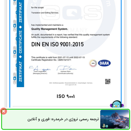
ISO 9001
استاندارد مدیریت کیفیت
ترجمه رسمی نروژی در خرمدره؛ فوری و آنلاین
ثبت سفارش
راه های ارتباطی