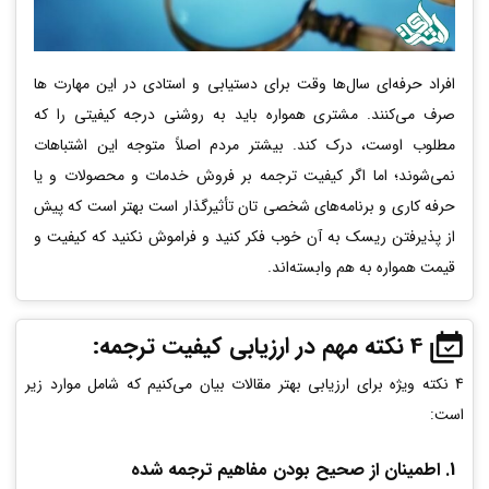
افراد حرفه‌ای سال‌ها وقت برای دستیابی و استادی در این مهارت ها
صرف می‌کنند. مشتری همواره باید به روشنی درجه کیفیتی را که
مطلوب اوست، درک کند. بیشتر مردم اصلاً متوجه این اشتباهات
نمی‌شوند؛ اما اگر کیفیت ترجمه بر فروش خدمات و محصولات و یا
حرفه کاری و برنامه‌های شخصی تان تأثیرگذار است بهتر است که پیش
از پذیرفتن ریسک به آن خوب فکر کنید و فراموش نکنید که کیفیت و
قیمت همواره به هم وابسته‌اند.
4 نکته مهم در ارزیابی کیفیت ترجمه:
4 نکته ویژه برای ارزیابی بهتر مقالات بیان می‌کنیم که شامل موارد زیر
است:
1. اطمینان از صحیح بودن مفاهیم ترجمه شده