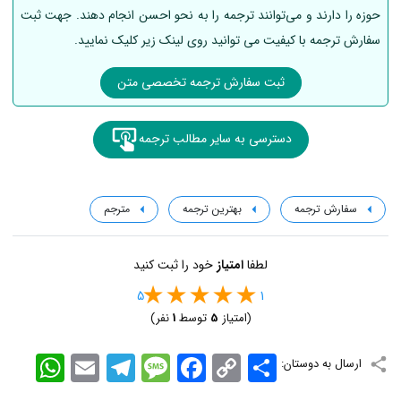
حوزه را دارند و می‌توانند ترجمه را به نحو احسن انجام دهند. جهت ثبت
سفارش ترجمه با کیفیت می توانید روی لینک زیر کلیک نمایید.
ثبت سفارش ترجمه تخصصی متن
دسترسی به سایر مطالب ترجمه
سفارش ترجمه
بهترین ترجمه
مترجم
لطفا
امتیاز
خود را ثبت کنید
5
1
(امتیاز
5
توسط
1
نفر)
اشتراک
Copy
Facebook
Message
Telegram
Email
WhatsApp
ارسال به دوستان:
Link