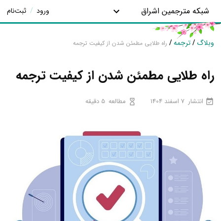
شبکه مترجمین اشراق
ورود
/
ثبت‌نام
وبلاگ
/
ترجمه
/
راه‌ طلایی مطمئن شدن از کیفیت ترجمه
راه‌ طلایی مطمئن شدن از کیفیت ترجمه
انتشار
7 اسفند 1404
مطالعه
5 دقیقه