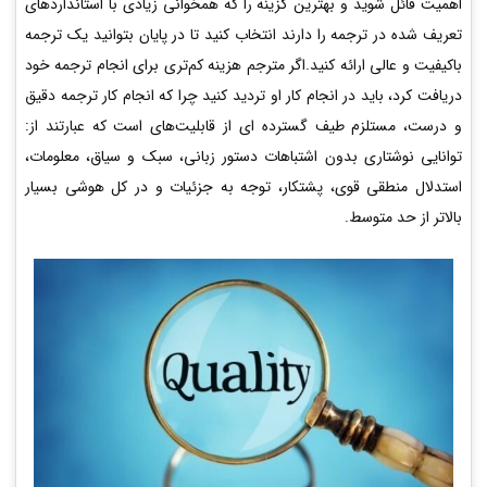
اهمیت قائل شوید و بهترین گزینه را که همخوانی زیادی با استانداردهای
تعریف شده در ترجمه را دارند انتخاب کنید تا در پایان بتوانید یک ترجمه
باکیفیت و عالی ارائه کنید.اگر مترجم هزینه کم‌تری برای انجام ترجمه خود
دریافت کرد، باید در انجام کار او تردید کنید چرا که انجام کار ترجمه دقیق
و درست، مستلزم طیف گسترده ای از قابلیت‌های است که عبارتند از:
توانایی نوشتاری بدون اشتباهات دستور زبانی، سبک و سیاق، معلومات،
استدلال منطقی قوی، پشتکار، توجه به جزئیات و در کل هوشی بسیار
بالاتر از حد متوسط.