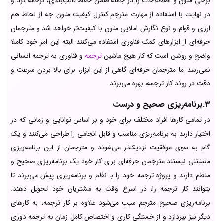
برخی متون و اصطلاحات را در جمله ضمن حفظ قالب‌بندی، ترجمه کرد و
در نهایت با استفاده از مهارت مترجم کنترل کیفیت متون جه از لحاظ هم
ارزی و قوام و نوع نگارش املایی متون با کیفیت‌تر خواهد شد و مترجمان
حرفه‌ای از ابزارهای کمک فناوری استفاده می‌کنند البته این امر خود کاملا
واضح و روشن است که کار هیچ ماشین
ترجمه
و فناوری به ترجمه انسانی
نمی‌رسد اما مترجمان حرفه‌ای گاهی از این ابزار، برای بالا بردن سرعت و
دقت در روند کار ترجمه، بهره می‌برند.
3.برنامه‌ریزی صحیح و درست
در تمامی کارها افراد مختلف برای خود و بر اساس توانایی و زمانی که در
اختیار دارند به برنامه‌ریزی مناسب و قابل انجامی را طراحی می‌کنند و یک
گام به سوی موفقیت نزدیک‌تر می‌شوند و مترجمان از این برنامه‌ریزی
مستثنی نیستند.مترجمان حرفه‌ای برای کار خود یک برنامه‌ریزی صحیح و
منظم دارند و پروژه ترجمه خود را با نظم و برنامه‌ریزی پیش می‌برند تا
بتوانند کار ترجمه را، در اسرع وقت به مشتریان خود تحویل دهند.
برنامه‌ریزی صحیح مترجم سبب می‌شود علاوه بر کار ترجمه، به کارهای
دیگر نیز بپردازد و از خستگی کاری و اختصاص کامل زمان به ترجمه دوری