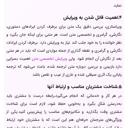
نماید.
4.اهمیت قائل شدن به ویرایش
ویراستاری، بررسی دقیق یک متن برای برطرف کردن ایرادهای دستوری،
نگارشی، گرامری و تخصصی متن است. هر متنی برای اینکه جان بگیرد و
نظر خواننده را به خود جلب کند نیاز به ویرایش دارد. برطرف کردن ایرادات
نگارشی و گرامری و نقطه گذاری از جمله مواردی است که باید در هر متنی
بعد از نگارش آن انجام شود. ولی
ویرایش تخصصی متن
اهمیت بسزایی
دارد.بازبینی و بررسی دوباره متن ترجمه شده، باعث می‌شود که ترجمه
پایانی یک اثری صیقلی شده و عاری از عیب و نقص باشد.
5.شناخت مشتریان مناسب و ارتباط آن‎ها
در هر کار و خدماتی که انجام می‌گیرد،رابطه درست با مشتری باید
به‌درستی شکل بگیرد و به‌خوبی حفظ شود، لازم است برای شناخت
مشتری وقت بگذارید و مکانیزم‌های مناسب را پیش‌بینی کنید.یکی از
ویژگی‌های مترجمان حرفه‌ای هم این است که با مشتریان خود ارتباط
برقرار کنند و شناخت کافی از آن‌‎ها داشته باشند. در انتخاب مشتریان خود