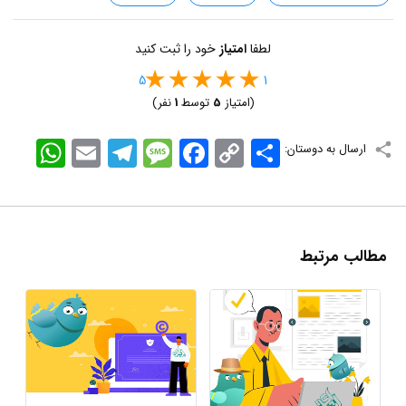
لطفا
امتیاز
خود را ثبت کنید
5
1
(امتیاز
5
توسط
1
نفر)
اشتراک
Copy
Facebook
Message
Telegram
Email
WhatsApp
ارسال به دوستان:
Link
مطالب مرتبط