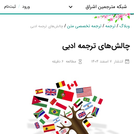
شبکه مترجمین اشراق
ورود
/
ثبت‌نام
وبلاگ
/
ترجمه
/
ترجمه تخصصی متن
/
چالش‌های ترجمه ادبی
چالش‌های ترجمه ادبی
انتشار
7 اسفند 1404
مطالعه
6 دقیقه