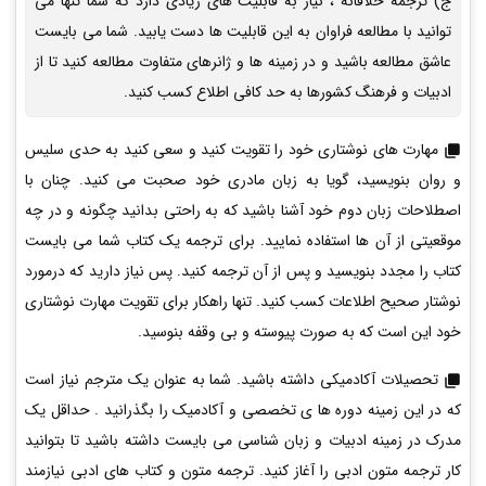
ج) ترجمه خلاقانه ، نیاز به قابلیت های زیادی دارد که شما تنها می
توانید با مطالعه فراوان به این قابلیت ها دست یابید. شما می بایست
عاشق مطالعه باشید و در زمینه ها و ژانرهای متفاوت مطالعه کنید تا از
ادبیات و فرهنگ کشورها به حد کافی اطلاع کسب کنید.
مهارت های نوشتاری خود را تقویت کنید و سعی کنید به حدی سلیس
و روان بنویسید، گویا به زبان مادری خود صحبت می کنید. چنان با
اصطلاحات زبان دوم خود آشنا باشید که به راحتی بدانید چگونه و در چه
موقعیتی از آن ها استفاده نمایید. برای ترجمه یک کتاب شما می بایست
کتاب را مجدد بنویسید و پس از آن ترجمه کنید. پس نیاز دارید که درمورد
نوشتار صحیح اطلاعات کسب کنید. تنها راهکار برای تقویت مهارت نوشتاری
خود این است که به صورت پیوسته و بی وقفه بنوسید.
تحصیلات آکادمیکی داشته باشید. شما به عنوان یک مترجم نیاز است
که در این زمینه دوره ها ی تخصصی و آکادمیک را بگذرانید . حداقل یک
مدرک در زمینه ادبیات و زبان شناسی می بایست داشته باشید تا بتوانید
کار ترجمه متون ادبی را آغاز کنید. ترجمه متون و کتاب های ادبی نیازمند