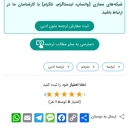
شبکه‌های مجازی (واتساپ، اینستاگرام، تلگرام) با کارشناسان ما در
ارتباط باشید.
ثبت سفارش ترجمه متون ادبی
دسترسی به سایر مطالب ترجمه
ترجمه
مترجم
ترجمه ادبی
لطفا
امتیاز
خود را ثبت کنید
5
1
(امتیاز
5
توسط
1
نفر)
اشتراک
Copy
Facebook
Message
Telegram
Email
WhatsApp
ارسال به دوستان:
Link