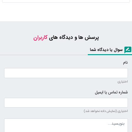
پرسش ها و دیدگاه های
کاربران
سوال یا دیدگاه شما
نام
اختیاری
شماره تماس یا ایمیل
اختیاری (نمایش داده نخواهد شد)
متن دیدگاه