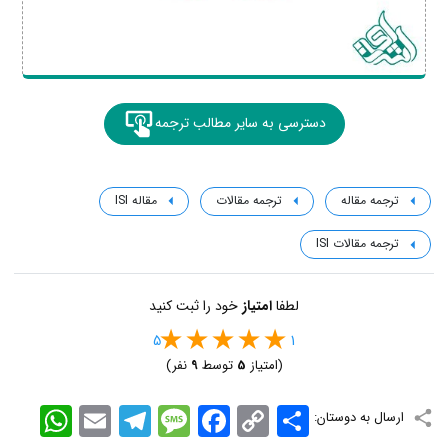
دسترسی به سایر مطالب ترجمه
ترجمه مقاله
ترجمه مقالات
مقاله ISI
ترجمه مقالات ISI
لطفا
امتیاز
خود را ثبت کنید
5
1
(امتیاز
5
توسط
9
نفر)
اشتراک
Copy
Facebook
Message
Telegram
Email
WhatsApp
ارسال به دوستان:
Link