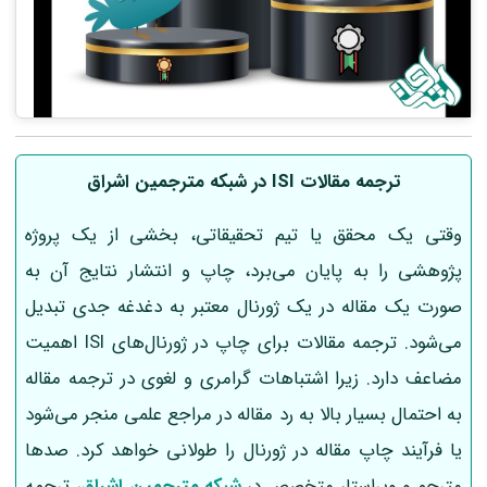
ترجمه مقالات ISI در شبکه مترجمین اشراق
وقتی یک محقق یا تیم تحقیقاتی، بخشی از یک پروژه
پژوهشی را به پایان می‌‎برد، چاپ و انتشار نتایج آن به
صورت یک مقاله در یک ژورنال معتبر به دغدغه جدی تبدیل
می‌شود. ترجمه مقالات برای چاپ در ژورنال‌های ISI اهمیت
مضاعف دارد. زیرا اشتباهات گرامری و لغوی در ترجمه مقاله
به احتمال بسیار بالا به رد مقاله در مراجع علمی منجر می‌شود
یا فرآیند چاپ مقاله در ژورنال را طولانی خواهد کرد. صدها
مترجم و ویراستار متخصص در
شبکه مترجمین اشراق
، ترجمه