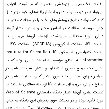
مقالات تخصصی و پژوهشی معتبر ارائه می‌شوند. افرادی
می‌توانند در عرصه تولید علم و انتشار یافته‌های خود بهتر عمل
کنند که بتوانند نتایج پژوهش‌های خود را در مجلات معتبر به
چاپ برسانند. مقالات بر اساس محل و بستر انتشار آن‌ها
دارای انواع مختلفی می‌باشند، ازجمله آن‌ها می‌توان به
مقالات ISI، مقالات اسکوپوس (SCOPUS)، مقالات ISC و
مقالات کنفرانسی اشاره کرد. ISI یا Institute for Scientific
Information به معنای مؤسسه اطلاعات علمی بوده که به‌
عنوان یک مرجع تعیین استاندارد و اعتبار نشریات علمی در
سراسر جهان است و به تعیین اعتبار کیفی مقالات علمی در
سطح جهانی می‌پردازد. مقالات ISI ازجمله مقالاتی هستند که
کیفیت علمی آن‌ها ازنظر پایگاه داده‌های Web of Science
مورد تأیید بوده و در مجلات مورد پذیرش این پایگاه به چاپ
می‌رسند و به همین دلیل عنوان مقالات ISI به آن‌ها داده‌ شده