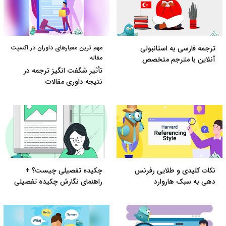
ترجمه فارسی به استانبولی
مهم ترین معیارهای داوران در اکسپت
مقاله
آنلاین با مترجم متخصص
تأثیر شگفت انگیز ترجمه در
نتیجه داوری مقالات
نکات کلیدی و طلایی رفرنس
چکیده تفصیلی چیست؟ +
دهی به سبک هاروارد
راهنمای نگارش چکیده تفصیلی