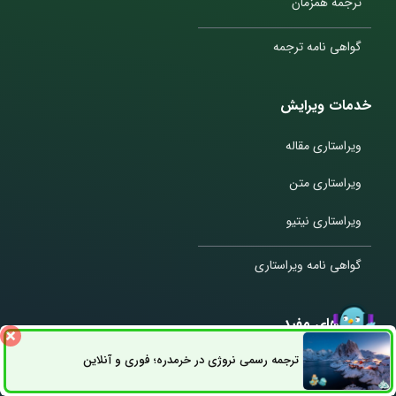
ترجمه همزمان
گواهی نامه ترجمه
خدمات ویرایش
ویراستاری مقاله
ویراستاری متن
ویراستاری نیتیو
گواهی نامه ویراستاری
لینک های مفید
ترجمه رسمی نروژی در خرمدره؛ فوری و آنلاین
ثبت سفارش
درباره ما
راه های ارتباطی