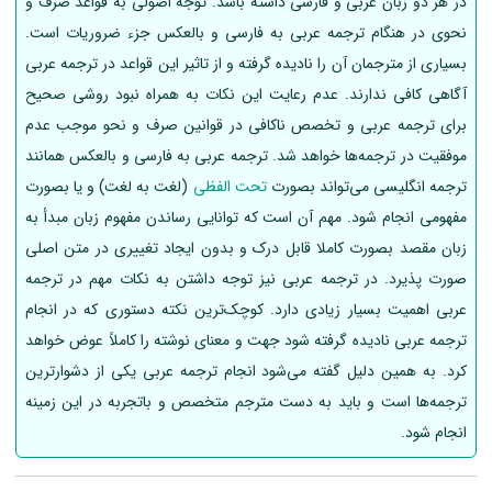
در هر دو زبان عربی و فارسی داشته باشد. توجه اصولی به قواعد صرف و
نحوی در هنگام ترجمه عربی به فارسی و بالعکس جزء ضروریات است.
بسیاری از مترجمان آن را نادیده گرفته و از تاثیر این قواعد در ترجمه عربی
آگاهی کافی ندارند. عدم رعایت این نکات به همراه نبود روشی صحیح
برای ترجمه عربی و تخصص ناکافی در قوانین صرف و نحو موجب عدم
موفقیت در ترجمه‌ها خواهد شد. ترجمه عربی به فارسی و بالعکس همانند
ترجمه انگلیسی می‌تواند بصورت
تحت الفظی
(لغت به لغت) و یا بصورت
مفهومی انجام شود. مهم آن است که توانایی رساندن مفهوم زبان مبدأ به
زبان مقصد بصورت کاملا قابل درک و بدون ایجاد تغییری در متن اصلی
صورت پذیرد. در ترجمه عربی نیز توجه داشتن به نکات مهم در ترجمه
عربی اهمیت بسیار زیادی دارد. کوچک‌ترین نکته‌ دستوری که در انجام
ترجمه عربی نادیده گرفته شود جهت و معنای نوشته را کاملاً عوض خواهد
کرد. به همین دلیل گفته می‌شود انجام ترجمه عربی یکی از دشوارترین
ترجمه‌ها است و باید به دست مترجم متخصص و باتجربه در این زمینه
انجام شود.