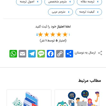
ترجمه مقاله
مترجم متخصص
اصول ترجمه
کیفیت ترجمه
مترجم عربی
لطفا
امتیاز
خود را ثبت کنید
5
1
(امتیاز
5
توسط
1
نفر)
اشتراک
Copy
Facebook
Message
Telegram
Email
WhatsApp
ارسال به دوستان:
Link
مطالب مرتبط