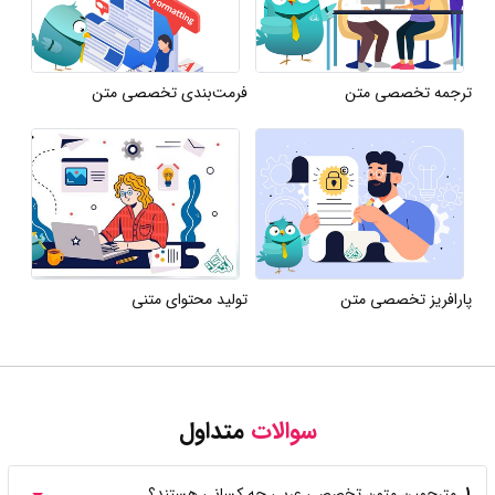
ترجمه تخصصی متن
فرمت‌بندی تخصصی متن
پارافریز تخصصی متن
تولید محتوای متنی
سوالات
متداول
1.
مترجمین متون تخصصی عربی چه کسانی هستند؟