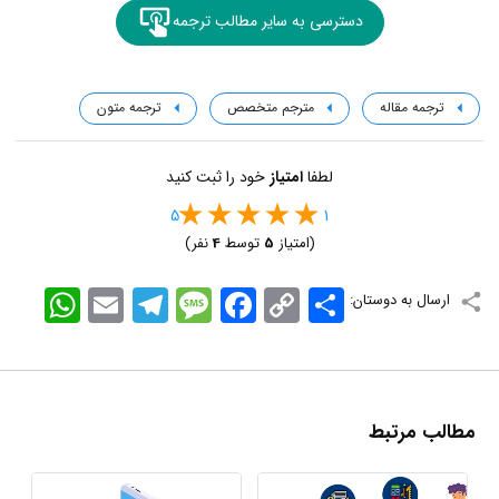
دسترسی به سایر مطالب ترجمه
ترجمه مقاله
مترجم متخصص
ترجمه متون
لطفا
امتیاز
خود را ثبت کنید
5
1
(امتیاز
5
توسط
4
نفر)
اشتراک
Copy
Facebook
Message
Telegram
Email
WhatsApp
ارسال به دوستان:
Link
مطالب مرتبط