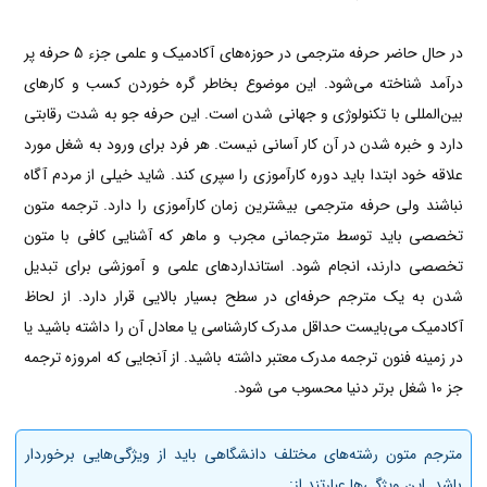
در حال حاضر حرفه مترجمی در حوزه‌های آکادمیک و علمی جزء 5 حرفه پر
درآمد شناخته می‌شود. این موضوع بخاطر گره خوردن کسب و کارهای
بین‌المللی با تکنولوژی و جهانی شدن است. این حرفه جو به شدت رقابتی
دارد و خبره شدن در آن کار آسانی نیست. هر فرد برای ورود به شغل مورد
علاقه خود ابتدا باید دوره کارآموزی را سپری کند. شاید خیلی از مردم آگاه
نباشند ولی حرفه مترجمی بیشترین زمان کارآموزی را دارد. ترجمه متون
تخصصی باید توسط مترجمانی مجرب و ماهر که آشنایی کافی با متون
تخصصی دارند، انجام شود. استانداردهای علمی و آموزشی برای تبدیل
شدن به یک مترجم حرفه‌ای در سطح بسیار بالایی قرار دارد. از لحاظ
آکادمیک می‌بایست حداقل مدرک کارشناسی یا معادل آن را داشته باشید یا
در زمینه فنون ترجمه مدرک معتبر داشته باشید. از آنجایی که امروزه ترجمه
جز 10 شغل برتر دنیا محسوب می شود.
مترجم متون رشته‌های مختلف دانشگاهی باید از ویژگی‌هایی برخوردار
باشد. این ویژگی‌ها عبارتند از: