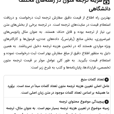
هزینه ترجمه متون
در رشته‌های مختلف
دانشگاهی
بهترین راه اطلاع از قیمت دقیق سفارش ترجمه ثبت درخواست و دریافت
استعلام قیمت در سایت‌های ترجمه است. در ترجمه برخی از بخش‌های متن
بی نیاز از ترجمه بوده و قابل حذف هستند. به عنوان مثال پانویس‌های
غیرضروری، بخش منابع (رفرنس)، داده‌های عددی، فرمول‌ها و کاراکترهای
ویژه مواردی هستند که در تخمین هزینه ترجمه دخیل نمی‌باشند. به همین
دلیل به منظور اطلاع دقیق از مبلغ سفارش بهتر است ثبت درخواست نموده و
استعلام قیمت بگیرید. به طور کلی عوامل موثر بر قیمت ترجمه متون
تخصصی، قراردادها، پایان‌نامه‌ها و کتب به شرح زیر است:
تعداد کلمات منبع
عامل اصلی تعیین هزینه ترجمه متون تعداد کلمات مبدأ در سند است. برآورد
ما همیشه بر اساس تعداد کلمات موجود در متن زبان اصلی است.
پیچیدگی موضوع محتوای ترجمه
زمینه موضوع در تعیین هزینه ترجمه بسیار مهم است. به عنوان مثال، ترجمه