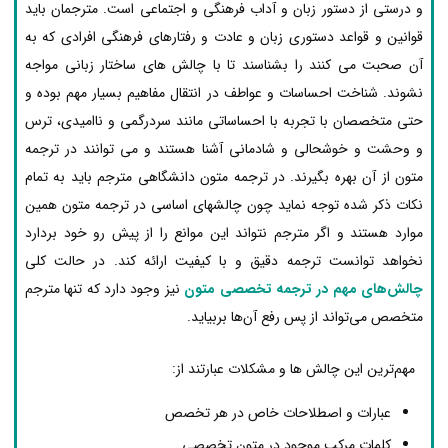
و درستی از دستور زبان و آداب فرهنگی و اجتماعی است. مترجمان باید
قوانین و قواعد دستوری زبان و عادت و رفتارهای فرهنگی افرادی که به
آن صحبت می کنند را بشناسند تا با چالش های ساختار زبانی مواجه
نشوند. شناخت احساسات و عواطف در انتقال مفاهیم بسیار مهم بوده و
حتی متخصصان با تجربه با احساساتی مانند سردرگمی و ناامیدی، ترس
و وحشت و خوشحالی و شادمانی آشنا هستند و می توانند در ترجمه
متون از آن بهره بگیرند. در ترجمه متون دانشگاهی مترجم باید به تمام
نکات ذکر شده توجه نماید چون چالشهای اساسی در ترجمه متون همین
موارد هستند و اگر مترجم نتواند این موانع را از پیش رو خود بردارد
نخواهد توانست ترجمه دقیق و با کیفیت ارائه کند. در حالت کلی
چالش‌های مهم در ترجمه تخصصی متون
نیز وجود دارد که تنها مترجم
متخصص می‌تواند از پس رفع آن‌ها بربیاید.
مهم‌ترین این چالش ها و مشکلات عبارتند از:
عبارات و اصطلاحات خاص در هر تخصص
کلمات مرکب موجود در متون تخصصی