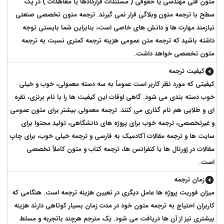
متون فنی مهندسی یا حقوقی ( مستندات قراردادها یا معاهدات ) در یک
سطح با ترجمه متون وبلاگی قرار نمی گیرند. ترجمه متون تخصصی صنعتی
نیازمند مهارت ها و دانش های خاصی است، بنابراین شما بایستی توجه
داشته باشید که ترجمه متن عمومی هزینه ترجمه کمتری نسبت به ترجمه
متون تخصصی خواهد داشت.
کیفیت ترجمه
کیفیتی که مورد نظر کاربر است عموماً به سه دسته معمولی، خوب و خیلی
خوب دسته بندی می شود. گاهی اوقات این کیفیت ها را با نام برنزی، نقره
ای و طلایی هم نام گذاری می کنند. ترجمه معمولی بیشتر برای متون عمومی
و غیرتخصصی، ترجمه خوب برای پروژه های دانشگاهی، تولید محتوا برای
سایت ها و ترجمه مقالات آکادمیک به فارسی و ترجمه خیلی خوب، برای چاپ
مقالات در ژورنال ها یا کنفرانس ها، ترجمه کتاب و متون کاملاً تخصصی
است.
زمان ترجمه
میزان فوریت پروژه ها عامل دیگری در تعیین هزینه ترجمه است. هنگامی که
کاربران احتیاج به ترجمه متون خود در مدت زمان بسیار کوتاهی دارند هزینه
بیشتری نیز از آن ها دریافت می شود. یک مترجم هرچند باتجربه و مسلط