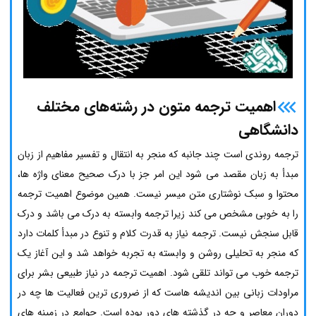
اهمیت ترجمه متون در رشته‌های مختلف
دانشگاهی
ترجمه روندی است چند جانبه که منجر به انتقال و تفسیر مفاهیم از زبان
مبدأ به زبان مقصد می شود این امر جز با درک صحیح معنای واژه ها،
محتوا و سبک نوشتاری متن میسر نیست. همین موضوع اهمیت ترجمه
را به خوبی مشخص می کند زیرا ترجمه وابسته به درک می باشد و درک
قابل سنجش نیست. ترجمه نیاز به قدرت کلام و تنوع در مبدأ کلمات دارد
که منجر به تحلیلی روشن و وابسته به تجربه خواهد شد و این آغاز یک
ترجمه خوب می تواند تلقی شود. اهمیت ترجمه در نیاز طبیعی بشر برای
مراودات زبانی بین اندیشه هاست که از ضروری ترین فعالیت ها چه در
دوران معاصر و چه در گذشته های دور بوده است. جوامع در زمینه های