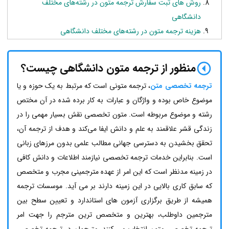
روش های ثبت سفارش ترجمه متون در رشته‌های مختلف
دانشگاهی
هزینه ترجمه متون در رشته‌های مختلف دانشگاهی
منظور از ترجمه متون دانشگاهی چیست؟
ترجمه تخصصی متن
، ترجمه متونی است که مرتبط به یک حوزه و یا
موضوع خاص بوده و واژگان و عبارات به کار برده شده در آن مختص
رشته و موضوع مربوطه است. متون تخصصی نقش بسیار مهمی را در
زندگی قشر علاقمند به علم و دانش ایفا می‌کند و هدف از ترجمه آن،
تحقق بخشیدن به دسترسی جهانی مطالب علمی بدون مرزهای زبانی
است. بنابراین خدمات ترجمه تخصصی نیازمند اطلاعات و دانش کافی
در زمینه مدنظر است که این امر از عهده مترجمینی مجرب و متخصص
که سابق کاری بالایی در این زمینه دارند بر می آید. موسسات ترجمه
همیشه از طریق برگزاری آزمون های استاندارد و تعیین سطح بین
مترجمین داوطلب، بهترین و متخصص ترین مترجم را جهت امر