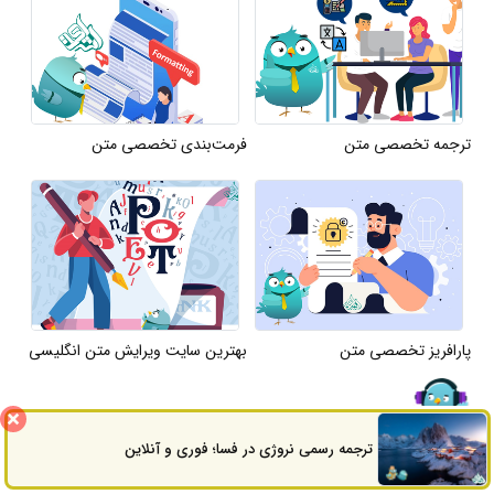
ترجمه تخصصی متن
فرمت‌بندی تخصصی متن
پارافریز تخصصی متن
بهترین سایت ویرایش متن انگلیسی
ترجمه رسمی نروژی در فسا؛ فوری و آنلاین
ثبت سفارش
راه های ارتباطی
سوالات
متداول