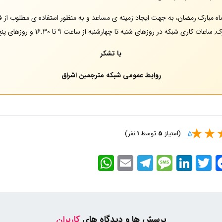
 مبارک رمضان، به جهت ایجاد زمینه ی مساعد و به منظور استفاده ی مطلوب از فض
ر روزهای شنبه تا چهارشنبه از ساعت 9 تا 16.30 و روزهای پنج شنبه نیز 9 تا 13 تغییر یافت.
با تشکر
روابط عمومی شبکه مترجمین اشراق
(امتیاز
5
توسط
1
نفر)
5
WhatsApp
Email
Telegram
Message
LinkedIn
Twitter
Faceb
پرسش ها و دیدگاه های
کاربران