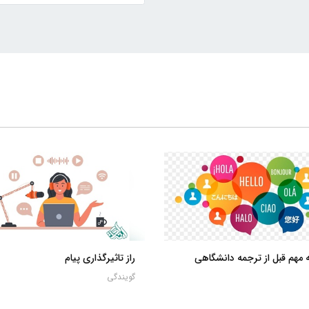
راز تاثیرگذاری پیام
گویندگی