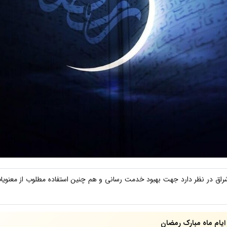
اق در نظر دارد جهت بهبود خدمت رسانی و هم چنین استفاده مطلوب از معنویات
ایام ماه مبارک رمضان