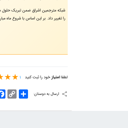
شبکه مترجمین اشراق ضمن تبریک حلول ماه
را تغییر داد. بر این اساس با شروع ماه مبارک, ساعات کاری شبکه د
لطفا
امتیاز
خود را ثبت کنید
1
اشتراک
Copy
ook
ارسال به دوستان:
Link