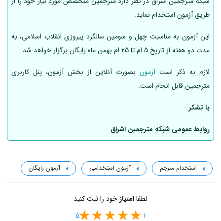
شبکه مترجمین اشراق در نظر دارد مترجمین متخصص مورد نیاز خود را از
طریق آزمون استخدام نماید.
این آزمون به مناسبت چهل و سومین سالگرد پیروزی انقلاب اسلامی، به
مدت دو هفته از تاریخ 5 ام تا 25 ام بهمن ماه رایگان برگزار خواهد شد.
لازم به ذکر است
آزمون
بصورت آنلاین از بخش آزمون، پنل کاربری
مترجمین قابل انجام است.
با تشکر
روابط عمومی شبکه مترجمین اشراق
استخدام مترجم
آزمون استخدامی
آزمون رایگان
لطفا
امتیاز
خود را ثبت کنید
5
1