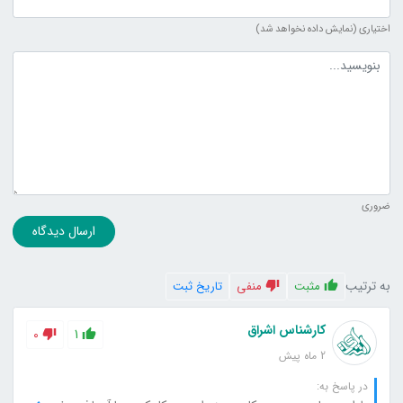
اختیاری (نمایش داده نخواهد شد)
متن دیدگاه
ضروری
ارسال دیدگاه
به ترتیب
مثبت
منفی
تاریخ ثبت
کارشناس اشراق
0
1
2 ماه پیش
در پاسخ به: