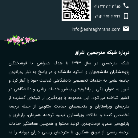
041
3334
3915
0914
972
4799
info@eshraghtrans.com
درباره شبکه مترجمین اشراق
شبکه مترجمین در سال 1393 با هدف همراهی با فرهیختگان
پژوهشگران دانشجویان و اساتید دانشگاه و در پاسخ به نیاز روزافزون
جامعه علمی به خدمات تخصصی دانشگاهی فعالیت خود را آغاز کرد و
امروز به عنوان یکی از پلتفرم‌های پیشرو خدمات زبانی و دانشگاهی در
کشور شناخته می‌شود. این مجموعه با بهره‌گیری از شبکه‌ای گسترده از
مترجمان ویراستاران و متخصصان خدمات متنوعی از جمله ترجمه
تخصصی کتب و مقالات ویراستاری نیتیو، ترجمه همزمان، پارافریز و
بازنویسی علمی، فرمت‌بندی، تولید محتوا و همچنین هماهنگی خدمات
ترجمه رسمی از طریق همکاری با مترجمان رسمی دارای پروانه را به