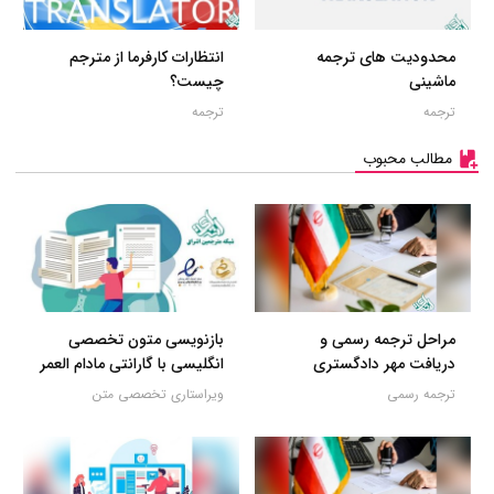
محدودیت های ترجمه
انتظارات کارفرما از مترجم
ماشینی
چیست؟
ترجمه
ترجمه
مطالب محبوب
مراحل ترجمه رسمی و
بازنویسی متون تخصصی
دریافت مهر دادگستری
انگلیسی با گارانتی مادام العمر
ترجمه رسمی
ویراستاری تخصصی متن