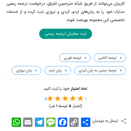
کاربران می‌توانند از طریق شبکه مترجمین اشراق، درخواست ترجمه رسمی
مدارک خود را به زبان‌های اردو، کردی و نروژی ثبت کرده و از خدمات
تخصصی این مجموعه بهره‌مند شوند.
ثبت سفارش ترجمه رسمی
ترجمه آنلاین
ترجمه فوری
ترجمه رسمی به زبان کردی
زبان اردو
زبان نروژی
لطفا
امتیاز
خود را ثبت کنید
5
1
(امتیاز
5
توسط
1
نفر)
اشتراک
Copy
Facebook
Message
Telegram
Email
WhatsApp
ارسال به دوستان:
Link