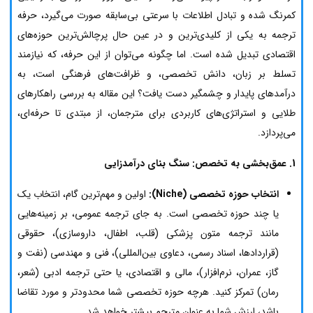
کمرنگ شده و تبادل اطلاعات با سرعتی بی‌سابقه صورت می‌گیرد، حرفه
ترجمه به یکی از کلیدی‌ترین و در عین حال پرچالش‌ترین حوزه‌های
اقتصادی تبدیل شده است. اما چگونه می‌توان از این حرفه، که نیازمند
تسلط بر زبان، دانش تخصصی، و ظرافت‌های فرهنگی است، به
درآمدهای پایدار و چشمگیر دست یافت؟ این مقاله به بررسی راهکارهای
طلایی و استراتژی‌های کاربردی برای مترجمان، از مبتدی تا حرفه‌ای،
می‌پردازد.
1. عمق‌بخشی به تخصص: سنگ بنای درآمدزایی
انتخاب حوزه تخصصی (Niche):
اولین و مهم‌ترین گام، انتخاب یک
یا چند حوزه تخصصی است. به جای ترجمه عمومی، بر زمینه‌هایی
مانند ترجمه متون پزشکی (قلب، اطفال، داروسازی)، حقوقی
(قراردادها، اسناد رسمی، دعاوی بین‌المللی)، فنی و مهندسی (نفت و
گاز، عمران، نرم‌افزار)، مالی و اقتصادی، یا حتی ترجمه ادبی (شعر،
رمان) تمرکز کنید. هرچه حوزه تخصصی شما محدودتر و مورد تقاضا
باشد، ارزش شما به عنوان مترجم بیشتر خواهد شد.