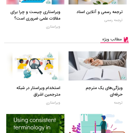
ترجمه رسمی و آنلاین اسناد
ویراستاری چیست و چرا برای
مقالات علمی ضروری است؟
ترجمه رسمی
ویراستاری
مطالب ویژه
ویژگی‌های یک مترجم
استخدام ویراستار در شبکه
حرفه‌ای
مترجمین اشراق
ترجمه
ویراستاری