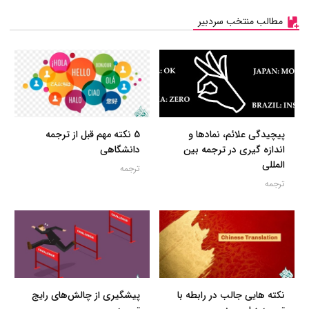
مطالب منتخب سردبیر
پیچیدگی علائم، نمادها و
5 نکته مهم قبل از ترجمه
اندازه گیری در ترجمه بین
دانشگاهی
المللی
ترجمه
ترجمه
نکته هایی جالب در رابطه با
پیشگیری از چالش‌های رایج