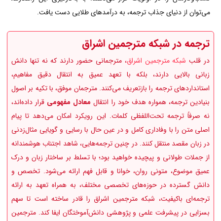
می‌توان از دنیای جذاب ترجمه، به درآمدهای طلایی دست یافت.
ترجمه در شبکه مترجمین اشراق
در قلب
شبکه مترجمین اشراق
، مترجمانی حضور دارند که نه تنها دانش
زبانی بالایی دارند، بلکه با تعهد عمیق به انتقال دقیق مفاهیم،
استانداردهای ترجمه را بازتعریف می‌کنند. مترجمان موفق، با تکیه بر اصول
بنیادین ترجمه، همواره هدف خود را انتقال
معادل مفهومی
قرار داده‌اند،
نه صرفاً ترجمه تحت‌اللفظی کلمات. این رویکرد امکان می‌دهد تا پیام
اصلی متن را با وفاداری کامل و در عین حال با رسایی و گویایی مثال‌زدنی
در زبان مقصد منتقل کنند. در چنین ترجمه‎‌هایی، شاهد اجتناب هوشمندانه
از جملات طولانی و پیچیده خواهید بود؛ با تسلط بر ساختار زبان و درک
عمیق موضوع، متونی روان، خوانا و قابل فهم ارائه می‌شود. تخصص و
دانش گسترده در حوزه‌های تخصصی مختلف، به همراه تعهد به ارائه
ترجمه‌ای باکیفیت، شبکه مترجمین اشراق را قادر ساخته است تا سهم
بسزایی در پیشرفت علمی و پژوهشی دانش‌آموختگان ایفا کند. مترجمین