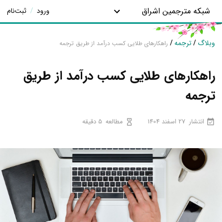
شبکه مترجمین اشراق
ورود
/
ثبت‌نام
وبلاگ
/
ترجمه
/
راهکارهای طلایی کسب درآمد از طریق ترجمه
راهکارهای طلایی کسب درآمد از طریق
ترجمه
انتشار
27 اسفند 1404
مطالعه
5 دقیقه