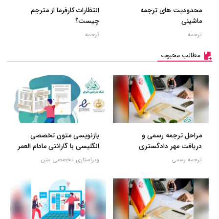
محدودیت های ترجمه
انتظارات کارفرما از مترجم
ماشینی
چیست؟
ترجمه
ترجمه
مطالب محبوب
مراحل ترجمه رسمی و
بازنویسی متون تخصصی
دریافت مهر دادگستری
انگلیسی با گارانتی مادام العمر
ترجمه رسمی
ویراستاری تخصصی متن