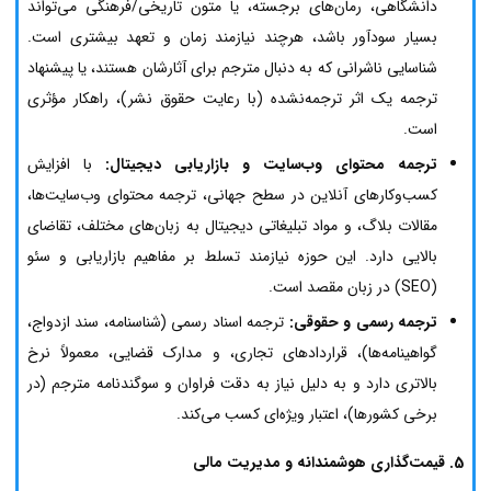
دانشگاهی، رمان‌های برجسته، یا متون تاریخی/فرهنگی می‌تواند
بسیار سودآور باشد، هرچند نیازمند زمان و تعهد بیشتری است.
شناسایی ناشرانی که به دنبال مترجم برای آثارشان هستند، یا پیشنهاد
ترجمه یک اثر ترجمه‌نشده (با رعایت حقوق نشر)، راهکار مؤثری
است.
ترجمه محتوای وب‌سایت و بازاریابی دیجیتال:
با افزایش
کسب‌وکارهای آنلاین در سطح جهانی، ترجمه محتوای وب‌سایت‌ها،
مقالات بلاگ، و مواد تبلیغاتی دیجیتال به زبان‌های مختلف، تقاضای
بالایی دارد. این حوزه نیازمند تسلط بر مفاهیم بازاریابی و سئو
(SEO) در زبان مقصد است.
ترجمه رسمی و حقوقی:
ترجمه اسناد رسمی (شناسنامه، سند ازدواج،
گواهینامه‌ها)، قراردادهای تجاری، و مدارک قضایی، معمولاً نرخ
بالاتری دارد و به دلیل نیاز به دقت فراوان و سوگندنامه مترجم (در
برخی کشورها)، اعتبار ویژه‌ای کسب می‌کند.
5. قیمت‌گذاری هوشمندانه و مدیریت مالی