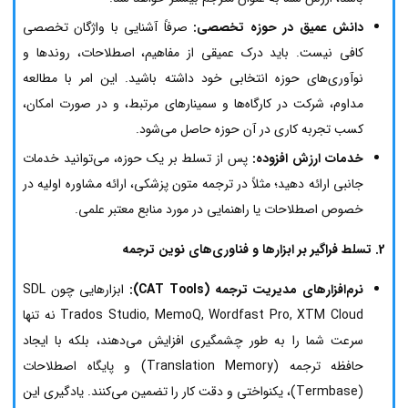
دانش عمیق در حوزه تخصصی:
صرفاً آشنایی با واژگان تخصصی
کافی نیست. باید درک عمیقی از مفاهیم، اصطلاحات، روندها و
نوآوری‌های حوزه انتخابی خود داشته باشید. این امر با مطالعه
مداوم، شرکت در کارگاه‌ها و سمینارهای مرتبط، و در صورت امکان،
کسب تجربه کاری در آن حوزه حاصل می‌شود.
خدمات ارزش افزوده:
پس از تسلط بر یک حوزه، می‌توانید خدمات
جانبی ارائه دهید؛ مثلاً در ترجمه متون پزشکی، ارائه مشاوره اولیه در
خصوص اصطلاحات یا راهنمایی در مورد منابع معتبر علمی.
2. تسلط فراگیر بر ابزارها و فناوری‌های نوین ترجمه
نرم‌افزارهای مدیریت ترجمه (CAT Tools):
ابزارهایی چون SDL
Trados Studio, MemoQ, Wordfast Pro, XTM Cloud نه تنها
سرعت شما را به طور چشمگیری افزایش می‌دهند، بلکه با ایجاد
حافظه ترجمه (Translation Memory) و پایگاه اصطلاحات
(Termbase)، یکنواختی و دقت کار را تضمین می‌کنند. یادگیری این