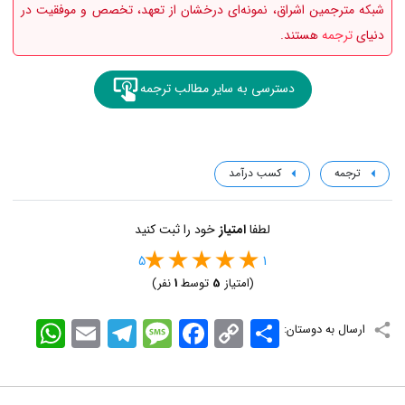
شبکه مترجمین اشراق، نمونه‌ای درخشان از تعهد، تخصص و موفقیت در
دنیای
ترجمه
هستند.
دسترسی به سایر مطالب ترجمه
ترجمه
کسب درآمد
لطفا
امتیاز
خود را ثبت کنید
5
1
(امتیاز
5
توسط
1
نفر)
اشتراک
Copy
Facebook
Message
Telegram
Email
WhatsApp
ارسال به دوستان:
Link