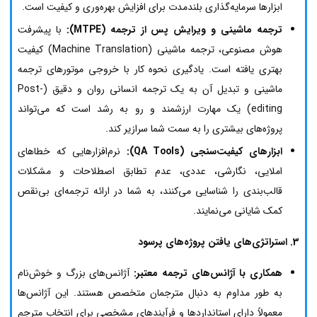
ابزارها سرمایه‌گذاری بلندمدت برای افزایش بهره‌وری و کیفیت است.
ترجمه ماشینی و ویرایش پس از ترجمه (MTPE):
با پیشرفت
هوش مصنوعی، ترجمه ماشینی (Machine Translation) کیفیت
بهتری یافته است. یادگیری نحوه کار با خروجی موتورهای ترجمه
ماشینی و تبدیل آن به یک ترجمه انسانی روان و دقیق (Post-
editing) یک مهارت ارزشمند و رو به رشد است که می‌تواند
پروژه‌های بیشتری را به سمت شما سرازیر کند.
ابزارهای کیفیت‌سنجی (QA Tools):
نرم‌افزارهایی که خطاهای
املایی، نگارشی، عددی، عدم تطابق اصطلاحات و مشکلات
قالب‌بندی را شناسایی می‌کنند، به شما در ارائه ترجمه‌ای بی‌نقص
کمک شایانی می‌نمایند.
3. استراتژی‌های یافتن پروژه‌های پرسود
همکاری با آژانس‌های ترجمه معتبر:
آژانس‌های بزرگ و خوش‌نام
به طور مداوم به دنبال مترجمان متخصص هستند. این آژانس‌ها
معمولاً دارای استانداردها و فرآیندهای مشخصی برای انتخاب مترجم