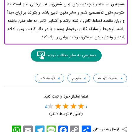
همچنین به خاطر پیچیده بودن زبان شعری، به مترجمی نیاز است که
مترجم متون تخصصی شعر و سایر متون ادبی باشد و بتواند بر زبان مبدأ
و زبان مقصد تسلط کافی داشته باشد و آشنایی کافی به علم متن داشته
باشد. ترجیحا از سابقه کافی برخودار بوده و با در نظر گرفتن زمان اعلام
شده و وفادار بودن به متن، ترجمه روانی را ارائه کند.
دسترسی به سایر مطالب ترجمه
اهمیت ترجمه
مترجم
ترجمه شعر
لطفا
امتیاز
خود را ثبت کنید
5
1
(امتیاز
4
توسط
2
نفر)
اشتراک
Copy
Facebook
Message
Telegram
Email
WhatsApp
ارسال به دوستان: