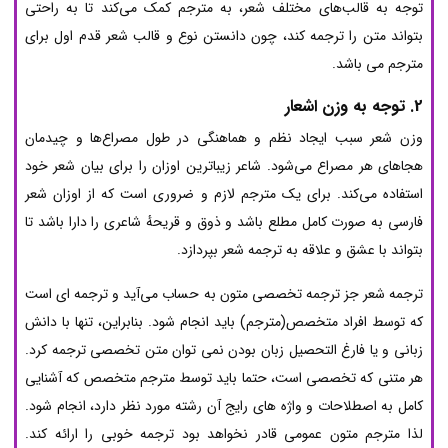
توجه به قالب‌های مختلف شعر، به مترجم کمک می‌کند تا به راحتی
بتواند متن را ترجمه کند، چون دانستن نوع و قالب شعر قدم اول برای
مترجم می باشد.
2. توجه به وزن اشعار
وزن شعر سبب ایجاد نظم و هماهنگی در طول مصراع‌ها و چیدمان
هجاهای هر مصراع می‌شود. شاعر زیباترین اوزان را برای بیان شعر خود
استفاده می‌کند. برای یک مترجم لازم و ضروری است که از اوزان شعر
فارسی به صورت کامل مطلع باشد و ذوق و قریحهٔ شاعری را دارا باشد تا
بتواند با عشق و علاقه به ترجمه شعر بپردازد.
ترجمه شعر جز ترجمه تخصصی متون به حساب می‌آید و ترجمه ای است
که توسط افراد متخصص(مترجم) باید انجام شود. بنابراین، تنها با دانش
زبانی و یا فارغ التحصیل زبان بودن نمی توان متن تخصصی ترجمه کرد.
هر متنی که تخصصی است، حتما باید توسط مترجم متخصص که آشنایی
کامل به اصطلاحات و واژه های رایج آن رشته مورد نظر دارد، انجام شود.
لذا مترجم متون عمومی قادر نخواهد بود ترجمه خوبی را ارائه کند.