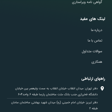
گواهی نامه ویراستاری
لینک های مفید
درباره ما
تماس با ما
سوالات متداول
همکاری
راههای ارتباطی
دفتر تهران: میدان انقلاب خیابان انقلاب به سمت ولیعصر بین خیابان
دانشگاه فخررازی جنب بانک ملت ساختمان پارسا طبقه 6 واحد604
دفتر تبریز: خیابان امام خمینی (ره) میدان شهید بهشتی ساختمان سامان
طبقه 2