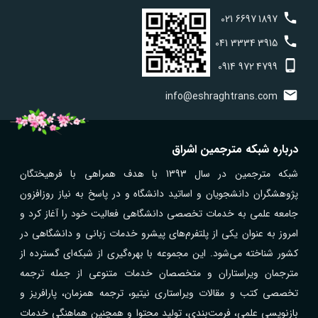
021
6697
1897
041
3334
3915
0914
972
4799
info@eshraghtrans.com
درباره شبکه مترجمین اشراق
شبکه مترجمین در سال 1393 با هدف همراهی با فرهیختگان
پژوهشگران دانشجویان و اساتید دانشگاه و در پاسخ به نیاز روزافزون
جامعه علمی به خدمات تخصصی دانشگاهی فعالیت خود را آغاز کرد و
امروز به عنوان یکی از پلتفرم‌های پیشرو خدمات زبانی و دانشگاهی در
کشور شناخته می‌شود. این مجموعه با بهره‌گیری از شبکه‌ای گسترده از
مترجمان ویراستاران و متخصصان خدمات متنوعی از جمله ترجمه
تخصصی کتب و مقالات ویراستاری نیتیو، ترجمه همزمان، پارافریز و
بازنویسی علمی، فرمت‌بندی، تولید محتوا و همچنین هماهنگی خدمات