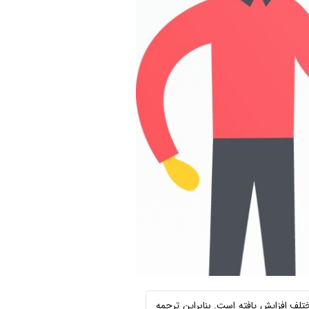
تلف افزایش یافته است. بنابراین ترجمه