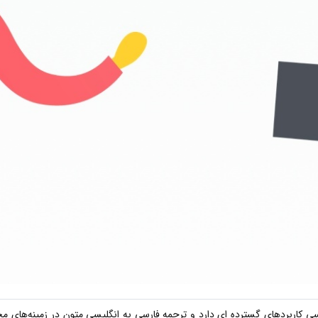
سی کاربردهای گسترده ای دارد و ترجمه فارسی به انگلیسی متون در زمینه‌های مخ