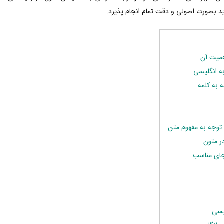
ید بصورت اصولی و دقت تمام انجام پذیرد.
همیت آن
ه انگلیسی
 به کلمه
 توجه به مفهوم متن
ر متون
 جای مناسب
یسی