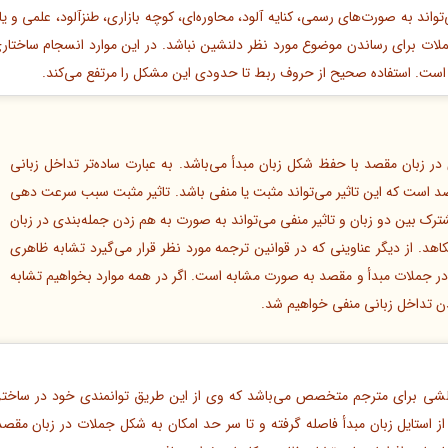
اند به صورت‌های رسمی، کنایه آلود، محاوره‌ای، کوچه بازاری، طنزآلود، علمی و ی
جملات برای رساندن موضوع مورد نظر دلنشین نباشد. در این موارد انسجام ساختا
 است. استفاده صحیح از حروف ربط تا حدودی این مشکل را مرتفع می‌کند.
ر زبان مقصد با حفظ شکل زبان مبدأ می‌باشد. به عبارت ساده‌تر تداخل زبانی
قصد است که این تاثیر می‌تواند مثبت یا منفی باشد. تاثیر مثبت سبب سرعت دهی
ترک بین دو زبان و تاثیر منفی می‌تواند به صورت به هم زدن جمله‌بندی در زبان
هد. از دیگر عناوینی که در قوانین ترجمه مورد نظر قرار می‌گیرد تشابه ظاهری
 در جملات مبدأ و مقصد به صورت مشابه است. اگر در همه موارد بخواهیم تشابه
ن تداخل زبانی منفی خواهیم شد.
لشی برای مترجم متخصص می‌باشد که وی از این طریق توانمندی خود در ساختن 
استایل زبان مبدأ فاصله گرفته و تا سر حد امکان به شکل جملات در زبان مقصد 