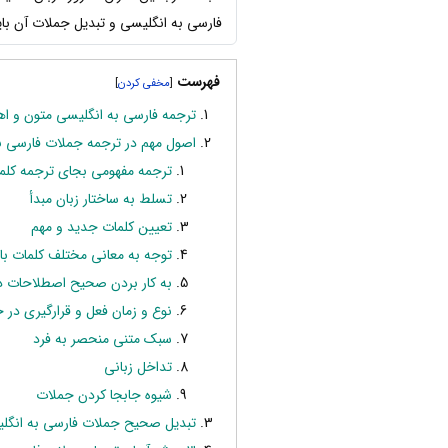
فارسی به انگلیسی و تبدیل جملات آن با
فهرست
]
[
ترجمه فارسی به انگلیسی متون و ا
اصول مهم در ترجمه جملات فارسی ب
ترجمه مفهومی بجای ترجمه کلمه
تسلط به ساختار زبان مبدأ
تعیین کلمات جدید و مهم
توجه به معانی مختلف کلمات با
به کار بردن صحیح اصطلاحات د
نوع و زمان فعل و قرارگیری در
سبک متنی منحصر به فرد
تداخل زبانی
شیوه جابجا کردن جملات
تبدیل صحیح جملات فارسی به انگل