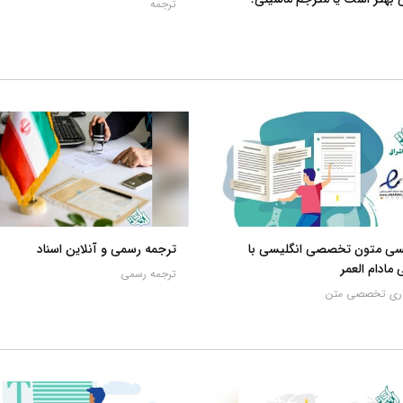
ترجمه
یسی متون تخصصی انگلیسی با
ترجمه رسمی و آنلاین اسناد
 مادام العمر
ترجمه رسمی
اری تخصصی متن