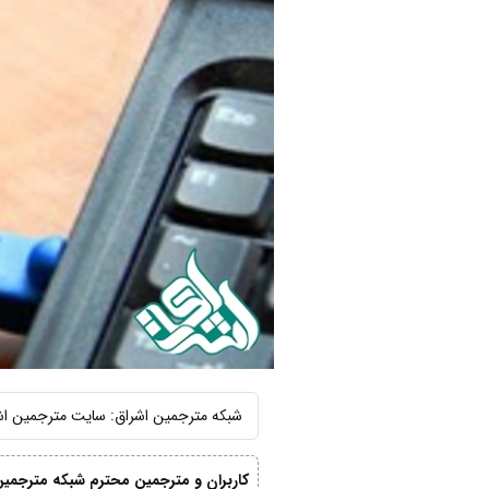
شبکه مترجمین اشراق: سایت مترجمین اشراق بمدت 2 ساع
کاربران و مترجمین محترم شبکه مترجمین