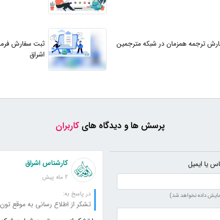
رش ترجمه همزمان در شبکه مترجمین
ثبت سفارش فرمت
اشراق
پرسش ها و دیدگاه های
کاربران
کارشناس اشراق
اس یا ایمیل
2 ماه پیش
در پاسخ به:
مایش داده نخواهد شد)
تشکر از اطلاع رسانی به موقع تون