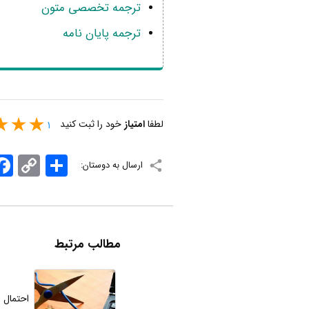
ترجمه تخصصی متون
ترجمه پایان نامه
ترجمه اسناد تجاری و اداری
ترجمه همزمان
ترجمه مولتی مدیا
لطفا
امتیاز
خود را ثبت کنید
1
ترجمه وب سایت
ترجمه کاتالوگ و بروشور
اشتراک
Copy
ook
ارسال به دوستان:
Link
مطالب مرتبط
احتمال اختلال 