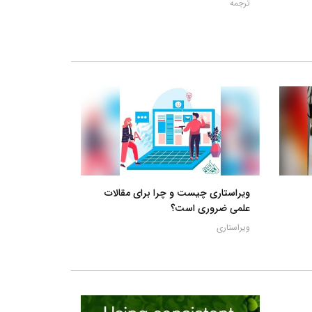
ترجمه
ویراستاری چیست و چرا برای مقالات
علمی ضروری است؟
ویراستاری