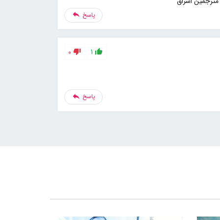
مترجمین اشراق
پاسخ
0
1
پاسخ