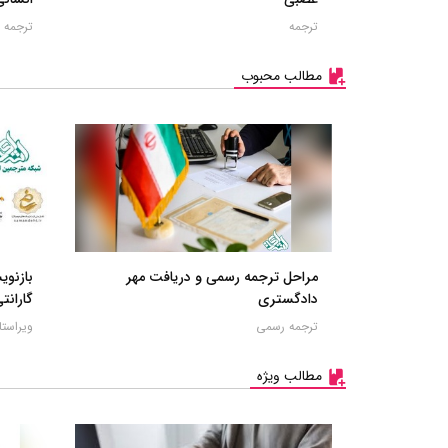
ترجمه
ترجمه
مطالب محبوب
مراحل ترجمه رسمی و دریافت مهر
بازنو
دادگستری
گارانتی
ترجمه رسمی
ویراست
مطالب ویژه