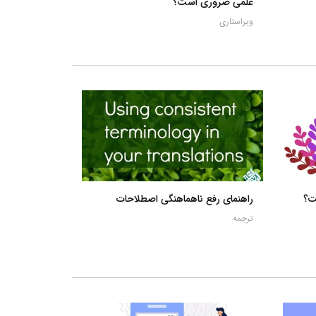
علمی ضروری است؟
ویراستاری
ت؟
راهنمای رفع ناهماهنگی اصطلاحات
ترجمه