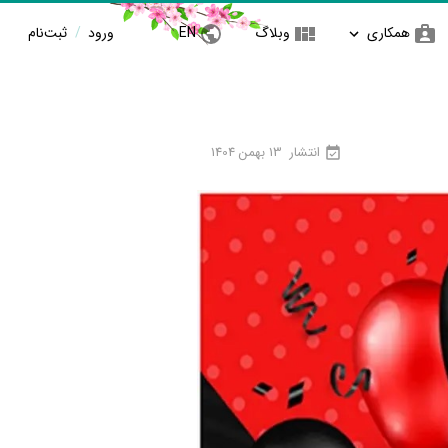
همکاری
وبلاگ
EN
ورود
/
ثبت‌نام
انتشار
13 بهمن 1404