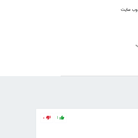
وب سایت
ب
0
1