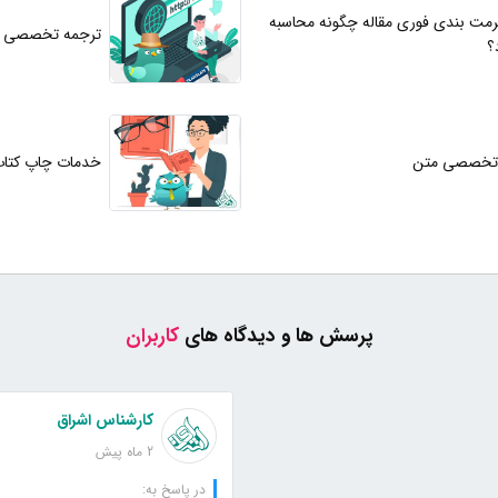
مت بندی فوری مقاله چگونه محاسبه
ترجمه تخصصی 
؟
ز تخصصی متن
خدمات چاپ کتا
پرسش ها و دیدگاه های
کاربران
کارشناس اشراق
2 ماه پیش
در پاسخ به: