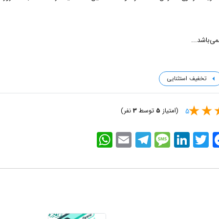
ی‌باشد...
تخفیف استثنایی
(امتیاز
5
توسط
3
نفر)
5
WhatsApp
Email
Telegram
Message
LinkedIn
Twitter
Faceb