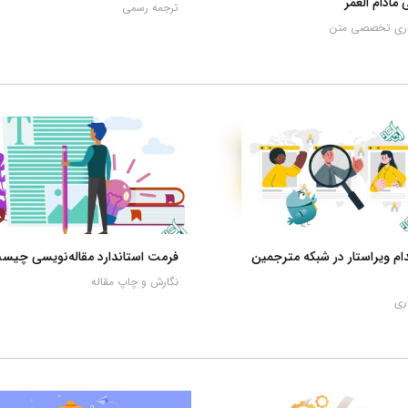
 مادام العمر
ترجمه رسمی
اری تخصصی متن
م ویراستار در شبکه مترجمین
فرمت استاندارد مقاله‌نویسی چیس
نگارش و چاپ مقاله
ری