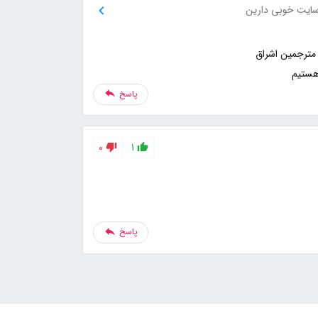
ایت خوبی دارین
هستیم
پاسخ
0
1
پاسخ