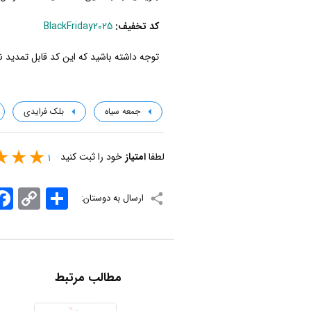
کد تخفیف:
BlackFriday2025
توجه داشته باشید که این کد قابل تمدید نم
جمعه سیاه
بلک فرایدی
لطفا
امتیاز
خود را ثبت کنید
1
اشتراک
Copy
ook
ارسال به دوستان:
Link
مطالب مرتبط