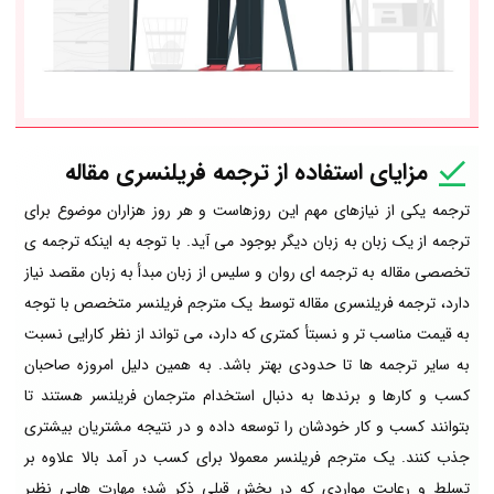
مزایای استفاده از ترجمه فریلنسری مقاله
ترجمه یکی از نیازهای مهم این روزهاست و هر روز هزاران موضوع برای
ترجمه از یک زبان به زبان دیگر بوجود می آید. با توجه به اینکه ترجمه ی
تخصصی مقاله به ترجمه ای روان و سلیس از زبان مبدأ به زبان مقصد نیاز
دارد، ترجمه فریلنسری مقاله توسط یک مترجم فریلنسر متخصص با توجه
به قیمت مناسب تر و نسبتأ کمتری که دارد، می تواند از نظر کارایی نسبت
به سایر ترجمه ها تا حدودی بهتر باشد. به همین دلیل امروزه صاحبان
کسب و کارها و برندها به دنبال استخدام مترجمان فریلنسر هستند تا
بتوانند کسب و کار خودشان را توسعه داده و در نتیجه مشتریان بیشتری
جذب کنند. یک مترجم فریلنسر معمولا برای کسب در آمد بالا علاوه بر
تسلط و رعایت مواردی که در بخش قبلی ذکر شد؛ مهارت هایی نظیر