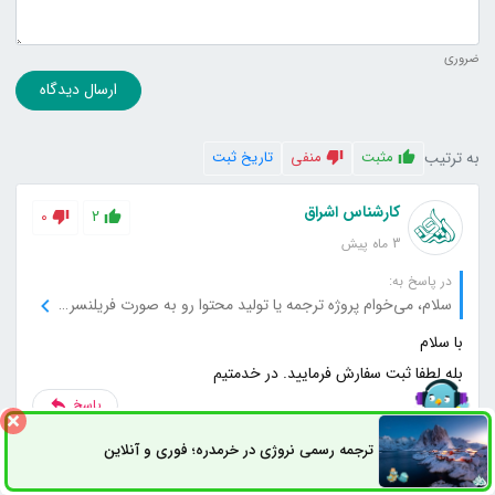
ضروری
ارسال دیدگاه
به ترتیب
مثبت
منفی
تاریخ ثبت
کارشناس اشراق
0
2
3 ماه پیش
در پاسخ به:
سلام، می‌خوام پروژه ترجمه یا تولید محتوا رو به صورت فریلنسری سفارش بدم، امکانش هست؟
بله لطفا ثبت سفارش فرمایید. در خدمتیم
پاسخ
ترجمه رسمی نروژی در خرمدره؛ فوری و آنلاین
ثبت سفارش
راه های ارتباطی
کارشناس اشراق
0
2