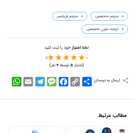
مترجم متخصص
مترجم فریلنسر
ترجمه متون تخصصی
لطفا
امتیاز
خود را ثبت کنید
5
1
(امتیاز
5
توسط
4
نفر)
اشتراک
Copy
Facebook
Message
Telegram
Email
WhatsApp
ارسال به دوستان:
Link
مطالب مرتبط