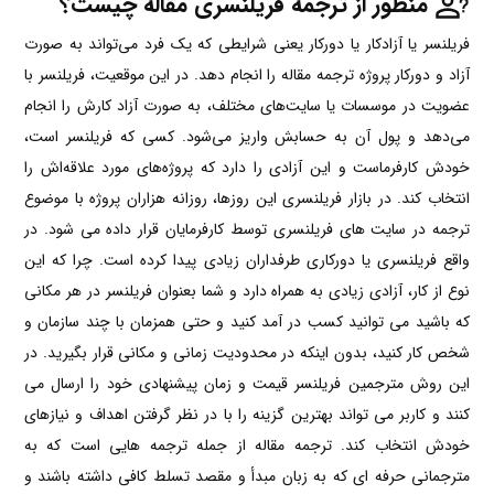
منظور از ترجمه فریلنسری مقاله چیست؟
فریلنسر یا آزادکار یا دورکار یعنی شرایطی که یک فرد می‌تواند به صورت
آزاد و دورکار پروژه ترجمه مقاله را انجام دهد. در این موقعیت، فریلنسر با
عضویت در موسسات یا سایت‌های مختلف، به صورت آزاد کارش را انجام
می‌دهد و پول آن به حسابش واریز می‌شود. کسی که فریلنسر است،
خودش کارفرماست و این آزادی را دارد که پروژه‌های مورد علاقه‌اش را
انتخاب کند. در بازار فریلنسری این روزها، روزانه هزاران پروژه با موضوع
ترجمه در سایت های فریلنسری توسط کارفرمایان قرار داده می شود. در
واقع فریلنسری یا دورکاری طرفداران زیادی پیدا کرده است. چرا که این
نوع از کار، آزادی زیادی به همراه دارد و شما بعنوان فریلنسر در هر مکانی
که باشید می توانید کسب در آمد کنید و حتی همزمان با چند سازمان و
شخص کار کنید، بدون اینکه در محدودیت زمانی و مکانی قرار بگیرید. در
این روش مترجمین فریلنسر قیمت و زمان پیشنهادی خود را ارسال می
کنند و کاربر می تواند بهترین گزینه را با در نظر گرفتن اهداف و نیاز‌های
خودش انتخاب کند. ترجمه مقاله از جمله ترجمه هایی است که به
مترجمانی حرفه ای که به زبان مبدأ و مقصد تسلط کافی داشته باشند و