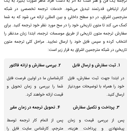
ترجمه یک فن و هنر است که اگر به دست افراد ماهر صورت بگیرد به یک
ابزار ارتباطی قدرتمند تبدیل می‌شود. خدمات ترجمه تخصصی در شبکه
مترجمین اشراق، در دو سطح داخلی و بین ‌المللی ارائه می شود که به شما
کمک می کند تا متون تاریخی خود را در سح مورد نظر خود ترجمه کنید. برای
سفارش ترجمه متون تاریخی از طریق موسسات ترجمه، ابتدا زبان مدنظر را
انتخاب کرده و سپس فایل خود را ارسال نمایید. مراحل کلی ترجمه متون
تاریخی در شبکه مترجمین اشراق به قرار زیر است:
1. ثبت سفارش و ارسال فایل
2. بررسی سفارش و ارائه فاکتور
در ابتدا جهت ثبت سفارش، فایل
کارشناسان ما در اولین فرصت فایل
خود را همراه با توضیحات موردنیاز
شما را بررسی و زمان تحویل و
ارسال کنید.
قیمت ارائه خواهند کرد.
3. پرداخت و تکمیل سفارش
4. تحویل ترجمه در زمان مقرر
پس از بررسی قیمت و زمان
پس از اتمام کار ترجمه توسط
پیشنهادی و پرداخت هزینه،
مترجم، کارشناس سایت فایل را