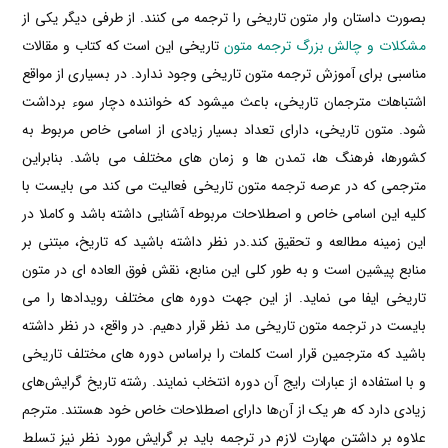
بصورت داستان وار متون تاریخی را ترجمه می کنند. از طرفی دیگر یکی از
مشکلات و چالش بزرگ ترجمه متون
تاریخی این است که کتاب و مقالات
مناسبی برای آموزش ترجمه متون تاریخی وجود ندارد. در بسیاری از مواقع
اشتباهات مترجمان تاریخی، باعث میشود که خواننده دچار سوء برداشت
شود. متون تاریخی، دارای تعداد بسیار زیادی از اسامی خاص مربوط به
کشورها، فرهنگ ها، تمدن ها و زمان های مختلف می باشد. بنابراین
مترجمی که در عرصه ترجمه متون تاریخی فعالیت می کند می بایست با
کلیه این اسامی خاص و اصطلاحات مربوطه آشنایی داشته باشد و کاملا در
این زمینه مطالعه و تحقیق کند.در نظر داشته باشید که تاریخ، مبتنی بر
منابع پیشین است و به طور کلی این منابع، نقش فوق العاده ای در متون
تاریخی ایفا می نماید. از این جهت دوره های مختلف رویدادها را می
بایست در ترجمه متون تاریخی مد نظر قرار دهیم. در واقع، در نظر داشته
باشید که مترجمین قرار است کلمات را براساس دوره های مختلف تاریخی
و با استفاده از عبارات رایج آن دوره انتخاب نمایند. رشته‌ تاریخ گرایش‌های
زیادی دارد که هر یک از آن‌ها دارای اصطلاحات خاص خود هستند. مترجم
علاوه بر داشتن مهارت لازم در ترجمه باید بر گرایش مورد نظر نیز تسلط