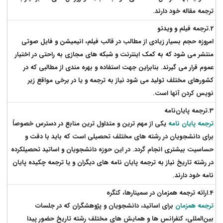
ترجمه مقاله خود دارند.
2.ترجمه فیلم و ویدئو
امروزه حجم بسیار زیادی از مطالب در قالب فیلم، انیمیشن و فایل صوتی
منتشر می شود که به کمک اینترنت و شبکه های مجازی به راحتی در اختیار
عموم قرار می گیرند. بنابراین جهت استفاده و بهره مندی از مطالبی که در
کشورهای مختلف تولید می شود نیاز به ترجمه و یا در برخی مواقع زیر
نویس کردن آنها است.
3.ترجمه پایان‌نامه
ترجمه پایان نامه
یکی از مهم ترین و متداول ترین منابع در دسترس خصوصاً
برای دانشجویان در رشته های مختلف تحصیلی است که باید با دقت و
حساسیت بیشتری انجام گردد. در این حوزه دانشجویان و اساتید تحصیلکرده
در رشته تاریخ نیاز به ترجمه پایان نامه های دیگران و یا ترجمه چکیده پایان
نامه خود دارند.
4.ارائه ترجمه همزمان در سمینارها، کنگره‌
ترجمه همزمان
برای اساتید، دانشجویان و پژوهشگران که در جلسات
بین‌المللی، کنفرانس ها و همایش های مختلف رشته تاریخ حضور پیدا