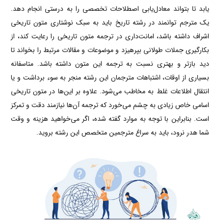
یابد تا بتواند معادل‌یابی اصطلاحات تخصصی را به درستی انجام دهد.
یک مترجم توانمند در رشته تاریخ باید به سبک نوشتاری متون تاریخی
اشراف داشته باشد، امانت‌داری در ترجمه متون تاریخی را رعایت کند، از
بکارگیری جملات طولانی بپرهیزد و موضوعات و مقالات مرتبط را بخواند تا
دید بازتر و بهتری نسبت به ترجمه این متون داشته باشد. متاسفانه
بسیاری از اوقات، اشتباهات مترجمان این رشته منجر به سوء برداشت و یا
انتقال اطلاعات غلط به مخاطب می‌شود. علاوه بر این‌ها در متون تاریخی
اسامی خاص زیادی به چشم می‌خورد که ترجمه آن‌ها نیازمند دقت و تمرکز
است. بنابراین با توجه به موارد گفته شده، اگر می‌خواهید هزینه و وقت
شما هدر نرود، باید به سراغ مترجمین متخصص این رشته بروید.