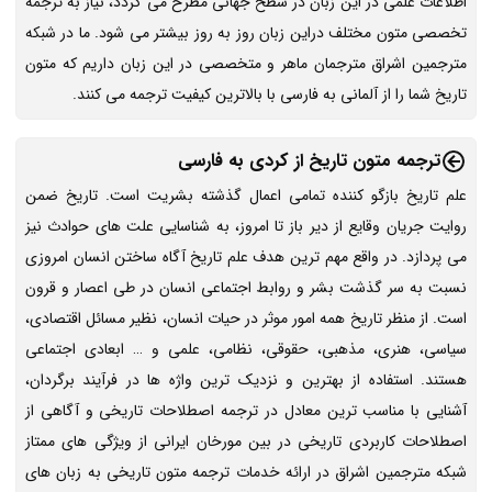
اطلاعات علمی در این زبان در سطح جهانی مطرح می گردد، نیاز به ترجمه
تخصصی متون مختلف دراین زبان روز به روز بیشتر می شود. ما در شبکه
مترجمین اشراق مترجمان ماهر و متخصصی در این زبان داریم که متون
تاریخ شما را از آلمانی به فارسی با بالاترین کیفیت ترجمه می کنند.
ترجمه متون تاریخ از کردی به فارسی
علم تاریخ بازگو کننده تمامی اعمال گذشته بشریت است. تاریخ ضمن
روایت جریان وقایع از دیر باز تا امروز، به شناسایی علت های حوادث نیز
می پردازد. در واقع مهم ترین هدف علم تاریخ آگاه ساختن انسان امروزی
نسبت به سر گذشت بشر و روابط اجتماعی انسان در طی اعصار و قرون
است. از منظر تاریخ همه امور موثر در حیات انسان، نظیر مسائل اقتصادی،
سیاسی، هنری، مذهبی، حقوقی، نظامی، علمی و … ابعادی اجتماعی
هستند. استفاده از بهترین و نزدیک ترین واژه ها در فرآیند برگردان،
آشنایی با مناسب ترین معادل در ترجمه اصطلاحات تاریخی و آگاهی از
اصطلاحات کاربردی تاریخی در بین مورخان ایرانی از ویژگی های ممتاز
شبکه مترجمین اشراق در ارائه خدمات ترجمه متون تاریخی به زبان های