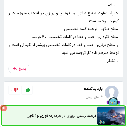
احتراما تفاوت سطح طلایی و نقره ای و برنزی در انتخاب مترجم ها و
و سطح برنزی: احتمال خطا در کلمات تخصصی بیشتر از نقره ای است و
با تشکر
پاسخ
بازدیدکننده
0
1
4 سال پیش
سلام منظور از ترجمه طلایی، نقره ای، طلایی پلاس و برنزی چیه؟ چرا
ترجمه رسمی نروژی در خرمدره؛ فوری و آنلاین
هزینه هاشون متفاوته؟
ثبت سفارش
راه های ارتباطی
پاسخ