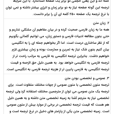
کلمه اند و این یعنی حجمی دو برابر یک صفحه استاندارد. با این شرایط
ترجمه این گونه صفحه نیاز به دو برابر زمان و انرژی بیشتر داشته و نمی توان
با نرخ ترجمه یک صفحه 250 کلمه ای آن را برابر دانست.
2. زبان متن
همه ما به زبان فارسی صحبت کرده و در بیان مفاهیم آن مشکلی نداریم و
حتی بدون مطالعه ادبیات فارسی و دستور زبان، می توانیم کلماتی بگوییم
که از نظر ساختاری درست است. اما اگر بخواهیم جمله ای را به انگلیسی
بیان کنیم بدون شک نیاز به تمرین و ممارست بوده و زمان بیشتری لازم
خواهیم داشت. بنابراین ترجمه انگلیسی به فارسی به مراتب راحت تر از
ترجمه فارسی به انگلیسی خواهد بود. به همین دلیل حق الزحمه و قیمت
ترجمه انگلیسی به فارسی پایین تر از هزینه ترجمه فارسی به انگلیسی است.
3. عمومی و تخصصی بودن متن
ترجمه متون تخصصی با متون عمومی از جهات مختلف متفاوت است. برای
ترجمه یک متن عمومی می توان از مترجمین مختلف استفاده کرد ولی ترجمه
تخصصی نیاز به مترجم آشنا به زمینه تخصصی متن داشته و به همین دلیل
هم هست که قیمت ترجمه تخصصی در برخی از موارد بیش از متون عمومی
است. زمینه تخصصی متن یکی از پارامتر های دخیل در نرخ ترجمه است و