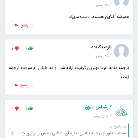
1 ماه پیش
همیشه آنلاین هستند. دست مریزاد
پاسخ
بازدیدکننده
0
1
1 ماه پیش
ترجمه مقاله ام با بهترین کیفیت ارائه شد. واقعا خیلی ام سرعت ترجمه
زیاده.
پاسخ
کارشناس اشراق
0
1
4 سال پیش
در پاسخ به:
سلام منظور از ترجمه طلایی، نقره ای، طلایی پلاس و برنزی چیه؟ چرا هزینه هاشون متفاوته؟