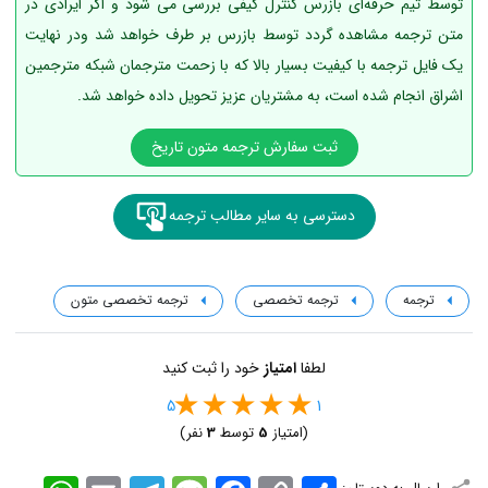
توسط تیم حرفه‌ای بازرس کنترل کیفی بررسی می شود و اگر ایرادی در
متن ترجمه مشاهده گردد توسط بازرس بر طرف خواهد شد ودر نهایت
یک فایل ترجمه با کیفیت بسیار بالا که با زحمت مترجمان شبکه مترجمین
اشراق انجام شده است، به مشتریان عزیز تحویل داده خواهد شد.
ثبت سفارش ترجمه متون تاریخ
دسترسی به سایر مطالب ترجمه
ترجمه
ترجمه تخصصی
ترجمه تخصصی متون
لطفا
امتیاز
خود را ثبت کنید
5
1
(امتیاز
5
توسط
3
نفر)
اشتراک
Copy
Facebook
Message
Telegram
Email
WhatsApp