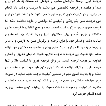
ترجمه فوری توسط مترجمان مجرب و حرفه‌ای که مسلط به هر دو زبان
مبدأ و مقصد در ترجمه تخصصی می باشند با سرعت و دقت بالا انجام
می‌پذیرد و در کیفیت هیچ تغییری ایجاد نمی شود. شاید فکر کنید در این
نوع ترجمه، متن یکپارچگی و کیفیتی که توقعش را دارید نداشته باشد اما
ترجمه فوری بدون هرگونه افت کیفیت بوده و هیچ تفاوتی با ترجمه عادی
نداشته و جای نگرانی برای مشتریان عزیز وجود ندارد؛ چرا که مترجم
نهایت دقت و تمرکز خود را برای ترجمه و برگردان متن به فارسی و یا سایر
زبان‌ها می‌گذارد تا در نهایت یک متن روان و سلیس به مشتری خود ارائه
دهد. تنها تفاوت این ترجمه با ترجمه عادی، تفاوت در زمان تحویل و اندکی
تفاوت در هزینه ترجمه است. در واقع ترجمه فوری با کیفیت بالا را تنها
موسسه‌ای می تواند ارائه دهد که دارای مترجمان حرفه ای و متخصص
باشد و با رعایت اصول مهم در تضمین کیفیت ترجمه تعهد نماید در صورت
بروز هرگونه مشکل در حین یا پس از ارائه ترجمه، طی مدت مشخص
مندرج در شرایط و ضوابط خدمات نسبت به برطرف کردن مشکل بوجود
آمده اقدام خواهد کرد.