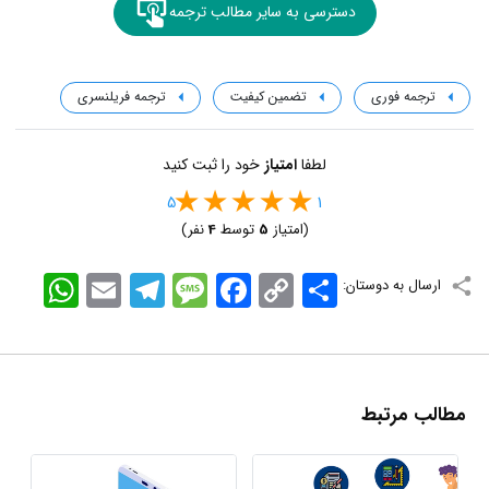
دسترسی به سایر مطالب ترجمه
ترجمه فوری
تضمین کیفیت
ترجمه فریلنسری
لطفا
امتیاز
خود را ثبت کنید
5
1
(امتیاز
5
توسط
4
نفر)
اشتراک
Copy
Facebook
Message
Telegram
Email
WhatsApp
ارسال به دوستان:
Link
مطالب مرتبط