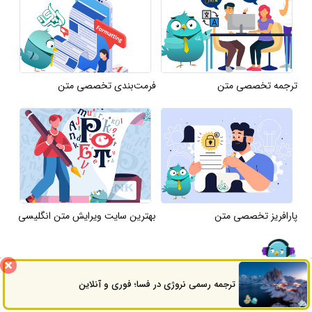
ترجمه تخصصی متن
فرمت‌بندی تخصصی متن
پارافریز تخصصی متن
بهترین سایت ویرایش متن انگلیسی
ترجمه رسمی نروژی در فسا؛ فوری و آنلاین
ثبت سفارش
راه های ارتباطی
سوالات
متداول