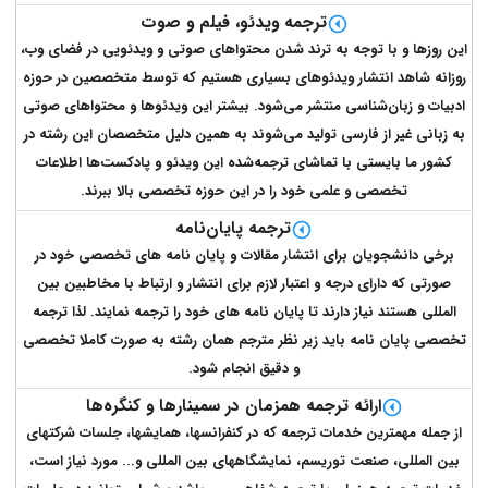
ترجمه ویدئو، فیلم و صوت
این روزها و با توجه به ترند شدن محتواهای صوتی و ویدئویی در فضای وب،
روزانه شاهد انتشار ویدئوهای بسیاری هستیم که توسط متخصصین در حوزه
ادبیات و زبان‌شناسی منتشر می‌شود. بیشتر این ویدئوها و محتواهای صوتی
به زبانی غیر از فارسی تولید می‌شوند به همین دلیل متخصصان این رشته در
کشور ما بایستی با تماشای ترجمه‌شده این ویدئو و پادکست‌ها اطلاعات
تخصصی و علمی خود را در این حوزه تخصصی بالا ببرند.
ترجمه پایان‌نامه
برخی دانشجویان برای انتشار مقالات و پایان نامه های تخصصی خود در
صورتی که دارای درجه و اعتبار لازم برای انتشار و ارتباط با مخاطبین بین
المللی هستند نیاز دارند تا پایان نامه های خود را ترجمه نمایند. لذا ترجمه
تخصصی پایان نامه باید زیر نظر مترجم همان رشته به صورت کاملا تخصصی
و دقیق انجام شود.
ارائه ترجمه همزمان در سمینارها و کنگره‌ها
از جمله مهمترین خدمات ترجمه که در کنفرانسها، همایشها، جلسات شرکتهای
بین المللی، صنعت توریسم، نمایشگاههای بین المللی و... مورد نیاز است،