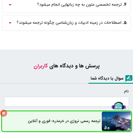
4.
ترجمه تخصصی متون به چه زبانهایی انجام میشود؟
5.
اصطلاحات در زمینه ادبیات و زبان‌شناسی چگونه ترجمه میشوند؟
پرسش ها و دیدگاه های
کاربران
سوال یا دیدگاه شما
نام
اختیاری
شماره تماس یا ایمیل
ترجمه رسمی نروژی در خرمدره؛ فوری و آنلاین
ثبت سفارش
راه های ارتباطی