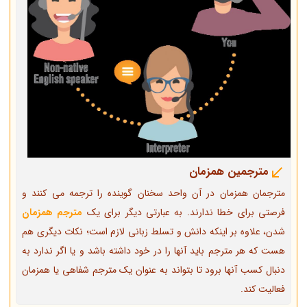
مترجمین همزمان
مترجمان همزمان در آن واحد سخنان گوینده را ترجمه می کنند و
فرصتی برای خطا ندارند. به عبارتی دیگر برای یک
مترجم همزمان
شدن، علاوه بر اینکه دانش و تسلط زبانی لازم است؛ نکات دیگری هم
هست که هر مترجم باید آنها را در خود داشته باشد و یا اگر ندارد به
دنبال کسب آنها برود تا بتواند به عنوان یک مترجم شفاهی یا همزمان
فعالیت کند.