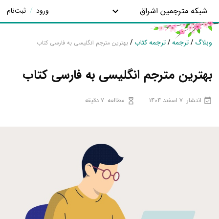
شبکه مترجمین اشراق
ورود
/
ثبت‌نام
وبلاگ
/
ترجمه
/
ترجمه کتاب
/
بهترین مترجم انگلیسی به فارسی کتاب
بهترین مترجم انگلیسی به فارسی کتاب
انتشار
7 اسفند 1404
مطالعه
7 دقیقه