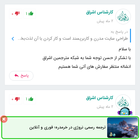
کارشناس اشراق
0
1
2 ماه پیش
در پاسخ به:
طراحی سایت مدرن و کاربرپسند است و کار کردن با آن لذت‌بخش بود.
انشاله منتظر سفارش های آتی شما هستیم
پاسخ
کارشناس اشراق
0
1
2 ماه پیش
در پاسخ به:
پشتیبانی با حوصله پاسخ داد و مشکل من را در کوتاه‌ترین زمان برطرف کرد.
ترجمه رسمی نروژی در خرمدره؛ فوری و آنلاین
ثبت سفارش
راه های ارتباطی