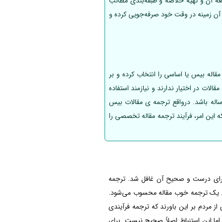
عه آن و تهیه خلاصه و طبقه‌بندی مطالب
 آن زمینه در وقت خود صرفه‌جویی کرده و
قاله بیس یا اساسی را انتخاب کرده و بر
لات در اختیار ندارند و نیازمند استفاده
له باشد. درواقع ترجمه ی مقالات بیس
که این امر، فرآیند ترجمه مقاله تخصصی را
جرای درست و صحیح آن غافل شد. ترجمه
ای یک ترجمه خوب مقاله محسوب می‌شود.
 مردم بر این باورند که ترجمه فرآیندی
اما این استنباط اصلاً صحیح نیست. برای