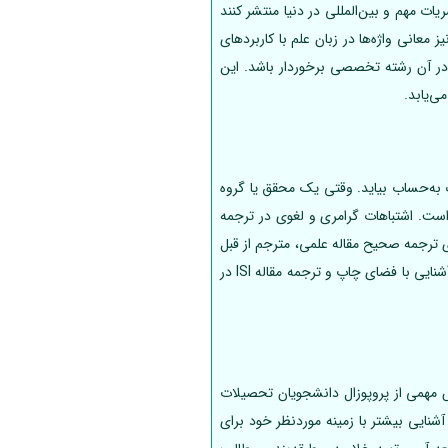
 نشریات مهم و بین‌المللی در دنیا منتشر کنند
معانی واژه‌ها در زبان علم با کاربردهای
 در آن رشته تخصصی برخوردار باشد. این
لی و انتقال تجربیات به‌حساب بیاید. وقتی یک محقق یا گروه
ه بسیار حائز اهمیت است. اشتباهات گرامری و لغوی در ترجمه
ای ترجمه صحیح مقاله علمی، مترجم از قبل
باید تجربه مطالعه صدها مقاله علمی و تخصصی را داشته باشد. مترجمان متخصص، با توجه به سابقه درخشان تحصیلی و آشنایی با فضای چاپ و ترجمه مقاله ISI در
ش مهمی از پروپوزال دانشجویان تحصیلات
شنایی بیشتر با زمینه موردنظر خود برای