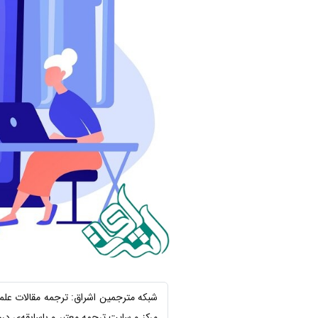
شبکه مترجمین اشراق: ترجمه مقالات عل
مرکز و سایت ترجمه معتبر و باسابقه‌ی 