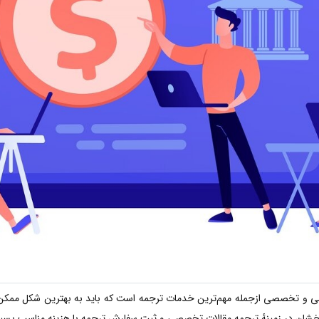
می و تخصصی ازجمله مهم‌ترین خدمات ترجمه است که باید به بهترین شکل ممک
درخشان در زمینهٔ ترجمه مقالات تخصصی و ثبت سفارش ترجمه با هزینه مناسب بسی