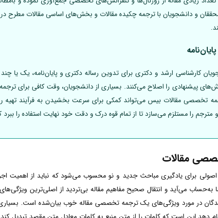
داد زیادی مقاله از ژورنال‌ها و کنفرانس‌های تخصصی جمع‌آوری نموده و بامطال
 محققان و دانشجویان با ترجمه چکیده مقالات و بخش‌های اساسی مقالات مطرح در
د.
یان‌نامه
یان کارشناسی ارشد و دکتری برای تدوین رساله دکتری و پایان‌نامه، یک یا چند م
‌های پیشنهادی را اصلاح می‌کنند. بسیاری از دانشجویان، وقت کافی برای ترجمه مقا
ه تخصصی مقالات بیس می‌تواند کمکی برای سرعت بخشیدن به فرآیند تهیه رسا
 مترجم را مستلزم می‌سازد تا از تمام قوه درک و دقت خود نهایت استفاده را ببرد 
خصصی مقالات
صولی برای یادگیری مباحث جدید و نو محسوب می‌شود که نباید از اهمیت ا
به‌حساب می‌آید و انتقال صحیح مفاهیم مقاله بی‌تردید از اصلی‌ترین ویژگی‌ه
گان در مورد ویژگی‌های یک ترجمه تخصصی مقاله خوب بیان‌شده است. بسیاری از
ام دهد این است که کلمات را از متن منبع به کلمات معادل متن مقصد تبدیل کند 