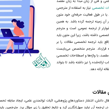
می و فنی از زبان مبدأ به زبان مقصد
الات تخصصی
نیاز به استفاده از مترجمی
 یا در طول فعالیت حرفه‌ای خود متون
آن زمینه ترجمه کرده باشد. به همین
ارتر از ترجمه عمومی است و مترجم
تخصصی داشته باشد، زیرا این متون باید
اقع باید ترجمه تخصصی مقالات را بر
 قرارداد. مترجم متخصص می‌بایست
و مقصد، با واژه‌ها و اصطلاحات تخصصی
ارائه‌شده را نیز داشته باشد تا بتواند
له ارائه دهد.
مقالات
انتقال دانش، انتشار دستاوردهای پژوهشی، اثبات توانمندی علمی، ایجاد سابقه‌ تح
در ترجمه آن نباید سهل‌انگاری کرد و نتایج تحقیق را زیر سؤال برد. مترجمین ب