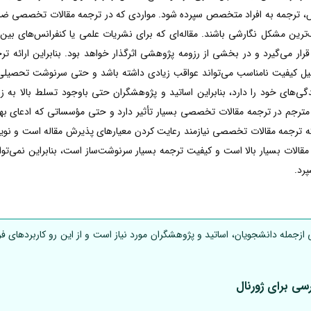
ش، ترجمه به افراد متخصص سپرده شود. مواردی که در ترجمه مقالات تخصصی ضرور
رین مشکل نگارشی باشند. مقاله‌ای که برای نشریات علمی یا کنفرانس‌های بین‌ا
 قرار می‌گیرد و در بخشی از رزومه پژوهشی اثرگذار خواهد بود. بنابراین ارائه
لیل کیفیت نامناسب می‌تواند عواقب زیادی داشته باشد و حتی سرنوشت تحصیلی یا 
های خود را دارد، بنابراین اساتید و پژوهشگران حتی باوجود تسلط بالا به زبا
جم در ترجمه مقالات تخصصی بسیار تأثیر دارد و حتی مؤسساتی که ادعای بهترین
اکه ترجمه مقالات تخصصی نیازمند رعایت کردن معیارهای پذیرش مقاله است و نویس
 بسیار بالا است و کیفیت ترجمه بسیار سرنوشت‌ساز است، بنابراین نمی‌‌توان ر
رد.
جمله دانشجویان، اساتید و پژوهشگران مورد نیاز است و از این رو کاربردهای فرا