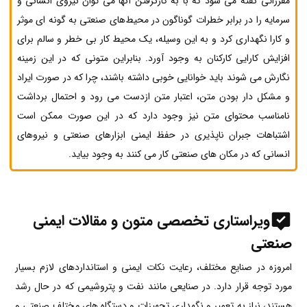
مقرراتی گفته می شود که با به کارگرفتن آنها می توان نیروی انسانی و
سرمایه را در برابر خطرات گوناگون در محیط‌های صنعتی به گونه ای موثر
و کارا نگهداری کرد و به این وسیله، یک محیط کار بی خطر و سالم برای
افزایش کارایی کارکنان به وجود آورد. بنابراین متونی که در این زمینه
نگارش می شوند باید خوانایی خوبی داشته باشند، چرا که در صورت ایراد
و مشکل دار بودن متن، اعتبار متن ازدست می رود و احتمال برداشت
نامناسب محتوای متن نیز وجود دارد که در این صورت ممکن است
اشتباهات جبران ناپذیری در حفظ ایمنی ابزارهای صنعتی و نیروهای
انسانی که در مکان های صنعتی کار می کنند به وجود بیاید.
ویراستاری تخصصی متون و مقالات ایمنی
صنعتی
امروزه در صنایع مختلف، رعایت نکات ایمنی و استانداردهای لازم بسیار
مورد توجه قرار دارد. در صنایعی مانند نفت و پتروشیمی که در حال رشد
هستند، نیاز به تعمیر و نگهداری تجهیزات و دستگاه های مختلف صنعتی و