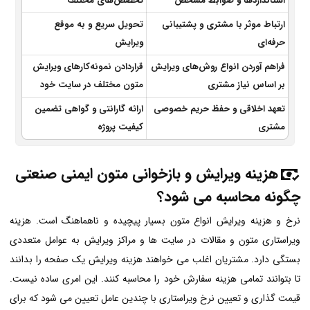
استانداردها و ضوابط مشخص
تخصص‌های مختلف
ارتباط موثر با مشتری و پشتیبانی
تحویل سریع و به موقع
حرفه‌ای
ویرایش
فراهم آوردن انواع روش‌های ویرایش
قراردادن نمونه‌کارهای ویرایش
بر اساس نیاز مشتری
متون مختلف در سایت خود
تعهد اخلاقی و حفظ حریم خصوصی
ارائه گارانتی و گواهی تضمین
مشتری
کیفیت پروژه
هزینه ویرایش و بازخوانی متون ایمنی صنعتی
چگونه محاسبه می شود؟
نرخ و هزینه ویرایش انواع متون بسیار پیچیده و ناهماهنگ است. هزینه
ویراستاری متون و مقالات در سایت ها و مراکز ویرایش به عوامل متعددی
بستگی دارد. مشتریان اغلب می خواهند هزینه ویرایش یک صفحه را بدانند
تا بتوانند تمامی هزینه سفارش خود را محاسبه کنند. این امری ساده نیست.
قیمت گذاری و تعیین نرخ ویراستاری با چندین عامل تعیین می شود که برای