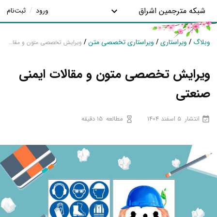
شبکه مترجمین اشراق
ورود
/
ثبت‌نام
وبلاگ
/
ویراستاری
/
ویراستاری تخصصی متن
/
ویرایش تخصصی متون و مقالات ایمنی صنعتی
ویرایش تخصصی متون و مقالات ایمنی
صنعتی
انتشار
5 اسفند 1404
مطالعه
15 دقیقه