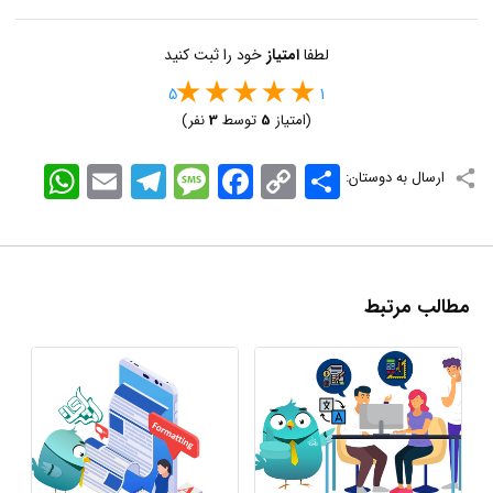
لطفا
امتیاز
خود را ثبت کنید
5
1
(امتیاز
5
توسط
3
نفر)
اشتراک
Copy
Facebook
Message
Telegram
Email
WhatsApp
ارسال به دوستان:
Link
مطالب مرتبط