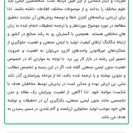
مقررات و دیگر مسائلی از این قبیل مرتبط است. متخصصین ایمنی باید
علوم مختلف را بدانند و از موضوعات مختلف اطلاعات داشته باشند، لذا
برای ارزیابی برنامه‌های کنترل خطا و توسعه روش‌های آن نیازمند تحقیق
مطالعه در مورد موضوع موردنظر و یا ترجمه تحقیقات انجام شده به زبان
های مختلفی هستند. همچنین با گسترش رو به رشد صنایع در کشور و
ارتباط تنگاتنگ ارتقای کیفیت تولید با ایمنی صنعتی و اهمیت جلوگیری از
عملکردهای غیرقانونی واحدهای کاری، می‌توان به اهمیت و ضرورت
حضور این رشته در بازار کار پی برد. با توجه به مواردی که در خصوص
اهمیت متون ایمنی صنعتی گفته شد، اگر در این زمینه و تخصص مطالب
و متونی نوشته و یا ترجمه شده باشد، اما از مرحله ویراستاری گذر نکند
متنی بی ارزش بوده و ممکن است در پذیرش توسط مخاطبان هدف با
شکست مواجه شود. لذا آگاهی از اهمیت ویرایش یک مقاله و متن
تخصصی مانند متون ایمنی صنعتی، بکارگیری آن در تحقیقات و نوشته
های خود موجب تولید محتوایی ارزشمند و گام بلندی در مسیر رسیدن به
هدف می باشد.