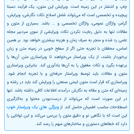
چاپ و انتشار در این زمینه است. ویرایش این متون، یک فرآیند نسبتا
پیچیده و تخصصی است که می‌تواند شامل اصلاح نکات نگارشی، ویرایش،
گرامر، واژگان عمومی، واژگان تخصصی و ... باشد. بسیاری از متون و
مقالات تنها به دلیل رعایت نکردن نکات ویرایشی از سوی سردبیر مجله
علمی رد شده و منجر به صرف زمان و هزینه بیشتری خواهد بود. بر همین
اساس، محققان با تجربه حتی اگر از سطح خوبی در زمینه متن و زبان
برخوردار باشند، از یک ویراستار می‌خواهند تا ویراستاری
متن آن‌ها را
برعهده بگیرد و نکات مغفول را به آن‌ها یادآوری کند. بنابراین ویراستاری
متون و مقالات باید توسط ویراستار حرفه‌ای و با تجربه انجام شود.
ویراستاری که قرار است متون ایمنی صنعتی را ویرایش کند باید در رشته و
زمینه‌ای که متن و مقاله به نگارش درآمده، اطلاعات کافی داشته باشد. تنها
در این صورت است که می‌تواند از درست‌بودن محتوا و به‌کارگیری
اصطلاحات مناسب اطمینان حاصل کند. از
ویژگی های یک ویراستار خوب
این است که با نگاهی نو و دقیق متون را بررسی می‌کند و این توانایی را
دارد که خطاهای دستوری و ساختارهای مبهم را رصد کند.